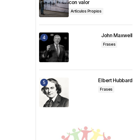
con valor
Artículos Propios
John Maxwell
Frases
Elbert Hubbard
Frases