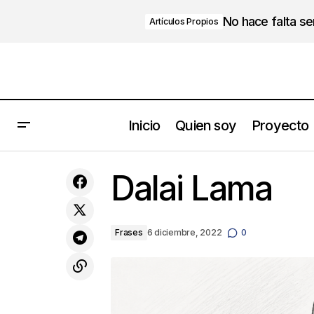
No hace falta s
Artículos Propios
Inicio
Quien soy
Proyecto
¿No voy a poder con esto?
Dalai Lama
Frases
6 diciembre, 2022
0