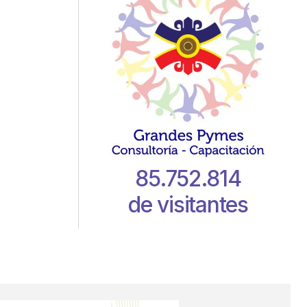
85.752.814
de visitantes