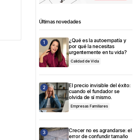
dos
Últimas novedades
¿Qué es la autoempatía y
por qué la necesitas
urgentemente en tu vida?
Calidad de Vida
El precio invisible del éxito:
cuando el fundador se
olvida de sí mismo.
Empresas Familiares
Crecer no es agrandarse: el
error de confundir tamaño