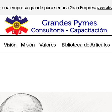
er una empresa grande para ser una Gran Empresa
Leer ah
Visión – Misión – Valores
Biblioteca de Artículos
Dalai Lama
Frases