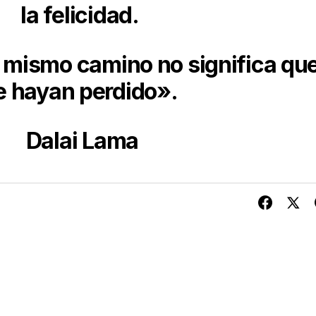
la felicidad.
 mismo camino no significa qu
e hayan perdido».
Dalai Lama