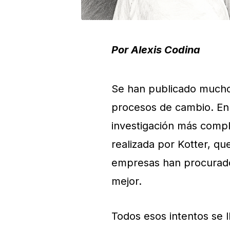
Por Alexis Codina
Se han publicado muchos
procesos de cambio. En e
investigación más compl
realizada por Kotter, q
empresas han procurado
mejor.
Todos esos intentos se 