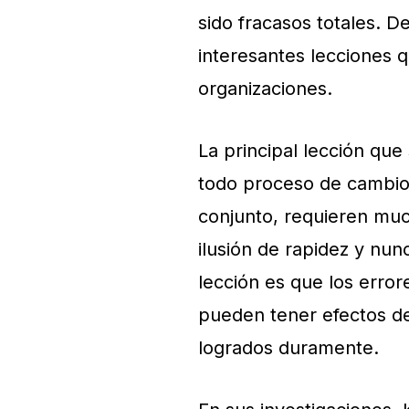
sido fracasos totales. D
interesantes lecciones 
organizaciones.
La principal lección qu
todo proceso de cambio 
conjunto, requieren muc
ilusión de rapidez y nun
lección es que los erro
pueden tener efectos de
logrados duramente.