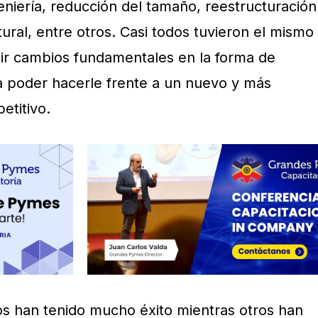
ngeniería, reducción del tamaño, reestructuración
tural, entre otros. Casi todos tuvieron el mismo
ucir cambios fundamentales en la forma de
a poder hacerle frente a un nuevo y más
etitivo.
os han tenido mucho éxito mientras otros han