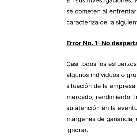
En sus investigaciones, 
se cometen al enfrentar
caracteriza de la siguien
Error No. 1- No despert
Casi todos los esfuerzo
algunos individuos o gr
situación de la empresa
mercado, rendimiento fi
su atención en la eventu
márgenes de ganancia,
ignorar.