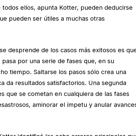
e todos ellos, apunta Kotter, pueden deducirse
que pueden ser útiles a muchas otras
e se desprende de los casos más exitosos es qu
pasa por una serie de fases que, en su
ho tiempo. Saltarse los pasos sólo crea una
ca da resultados satisfactorios. Una segunda
res que se cometan en cualquiera de las fases
sastrosos, aminorar el ímpetu y anular avance