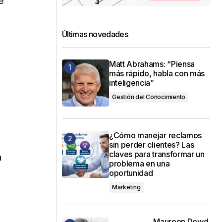
e
Últimas novedades
Matt Abrahams: “Piensa
más rápido, habla con más
inteligencia”
Gestión del Conocimiento
¿Cómo manejar reclamos
sin perder clientes? Las
claves para transformar un
n
problema en una
oportunidad
Marketing
Maureen Dowd