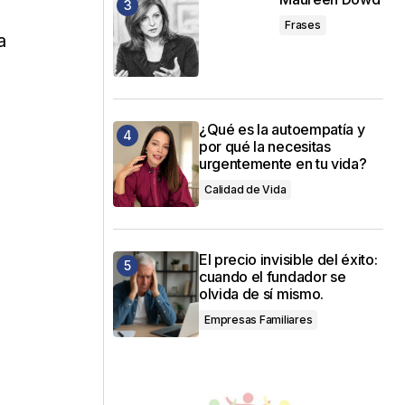
Frases
a
¿Qué es la autoempatía y
por qué la necesitas
urgentemente en tu vida?
Calidad de Vida
El precio invisible del éxito:
cuando el fundador se
olvida de sí mismo.
Empresas Familiares