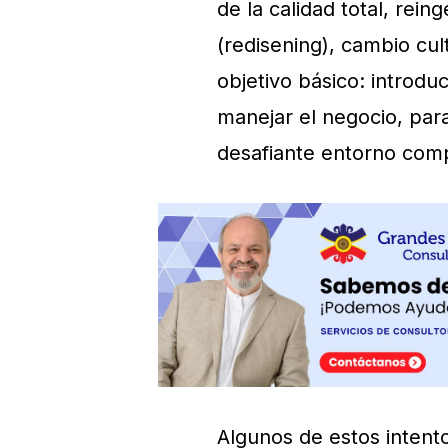
de la calidad total, rei
(redisening), cambio cul
objetivo básico: introd
manejar el negocio, par
desafiante entorno comp
Algunos de estos intent