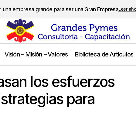
er una empresa grande para ser una Gran Empresa
Leer ah
Visión – Misión – Valores
Biblioteca de Artículos
¿Por qué fracasan los esfuerzos de cambio?. Estrategias para
mbio
asan los esfuerzos
strategias para