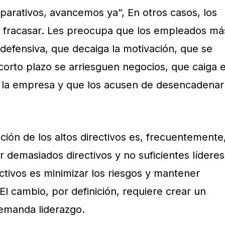
parativos, avancemos ya”, En otros casos, los
 de fracasar. Les preocupa que los empleados má
defensiva, que decaiga la motivación, que se
 corto plazo se arriesguen negocios, que caiga e
e la empresa y que los acusen de desencadenar
ación de los altos directivos es, frecuentemente
 demasiados directivos y no suficientes líderes
ectivos es minimizar los riesgos y mantener
El cambio, por definición, requiere crear un
emanda liderazgo.