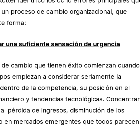
Kotter identificó los ocho errores principales qu
 un proceso de cambio organizacional, que
te forma:
ar una suficiente sensación de urgencia
s de cambio que tienen éxito comienzan cuando
upos empiezan a considerar seriamente la
 dentro de la competencia, su posición en el
nanciero y tendencias tecnológicas. Concentra
al pérdida de ingresos, disminución de los
 o en mercados emergentes que todos parecen