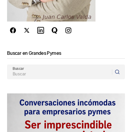
privacidad
y los
Términos del servicio
de Google
se aplican.
Enviar Comentario
Buscar en Grandes Pymes
Buscar