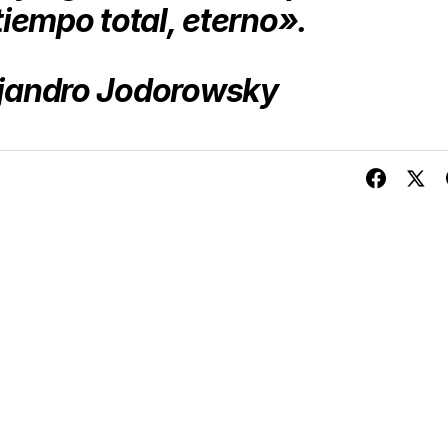
 tiempo total, eterno».
jandro Jodorowsky