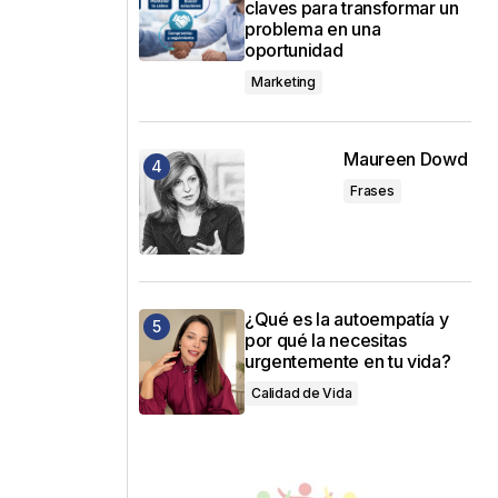
claves para transformar un
problema en una
oportunidad
Marketing
Maureen Dowd
Frases
¿Qué es la autoempatía y
por qué la necesitas
urgentemente en tu vida?
Calidad de Vida