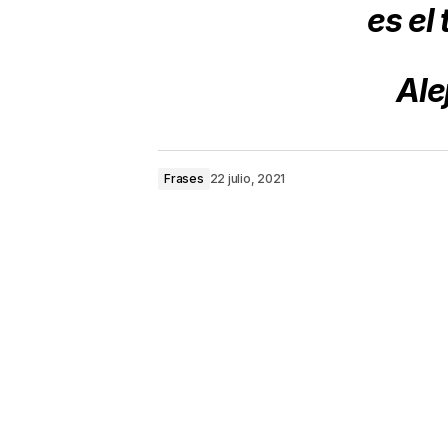
es el
Ale
Frases
22 julio, 2021