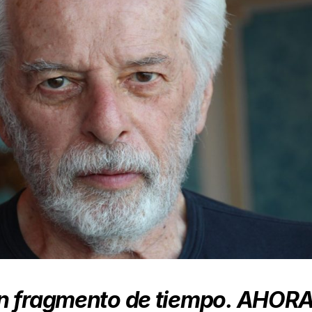
n fragmento de tiempo.
AHOR