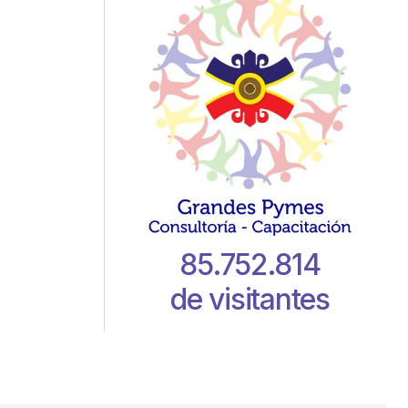
85.752.814
de visitantes