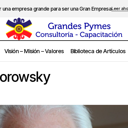
er una empresa grande para ser una Gran Empresa
Leer ah
Visión – Misión – Valores
Biblioteca de Artículos
Alejandro Jodorowsky
Frases
dorowsky