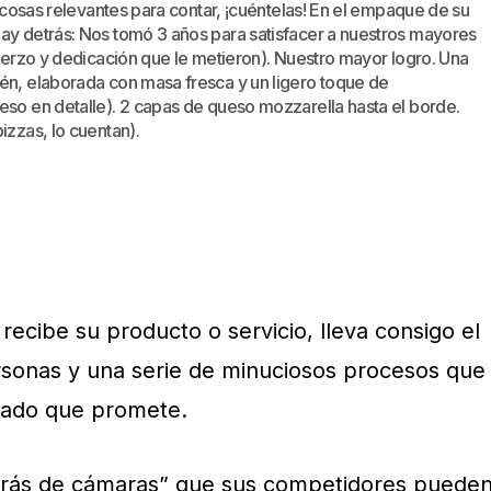
ne cosas relevantes para contar, ¡cuéntelas! En el empaque de su
hay detrás: Nos tomó 3 años para satisfacer a nuestros mayores
fuerzo y dedicación que le metieron). Nuestro mayor logro. Una
tén, elaborada con masa fresca y un ligero toque de
eso en detalle). 2 capas de queso mozzarella hasta el borde.
izzas, lo cuentan).
recibe su producto o servicio, lleva consigo el
sonas y una serie de minuciosos procesos que
ltado que promete.
etrás de cámaras” que sus competidores puede