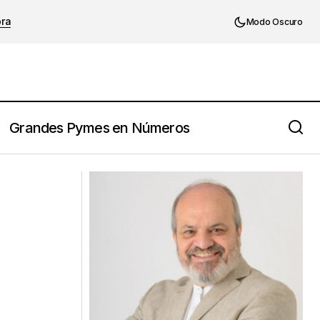
ora
Modo Oscuro
Grandes Pymes en Números
Cómo hacer un análisis de la
ia
competencia paso a paso