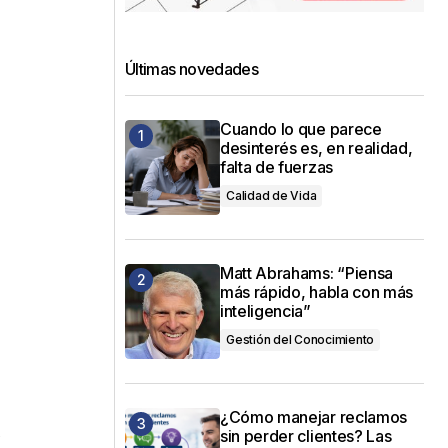
Últimas novedades
Cuando lo que parece
desinterés es, en realidad,
falta de fuerzas
Calidad de Vida
Matt Abrahams: “Piensa
más rápido, habla con más
inteligencia”
Gestión del Conocimiento
¿Cómo manejar reclamos
,
sin perder clientes? Las