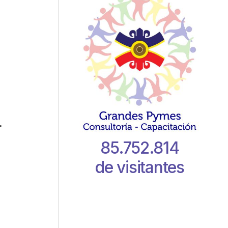
.
85.752.814
de visitantes