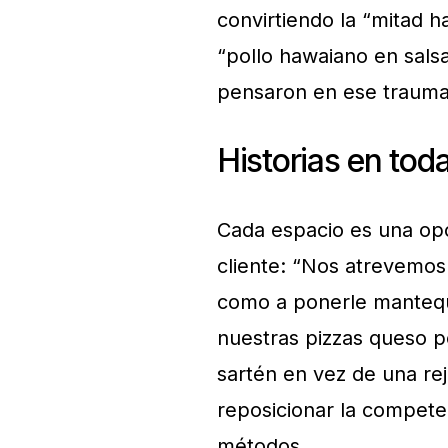
convirtiendo la “mitad 
“pollo hawaiano en sals
pensaron en ese trauma
Historias en tod
Cada espacio es una opo
cliente: “Nos atrevemos 
como a ponerle mantequi
nuestras pizzas queso po
sartén en vez de una rej
reposicionar la compete
métodos.