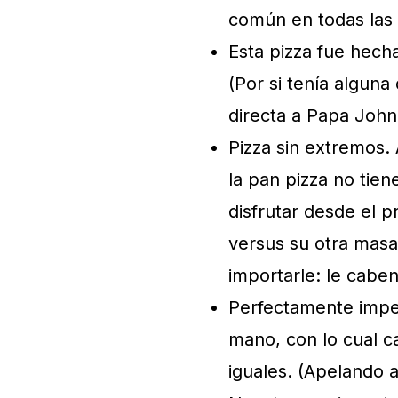
común en todas las 
Esta pizza fue hech
(Por si tenía alguna
directa a Papa John’
Pizza sin extremos. 
la pan pizza no tien
disfrutar desde el pr
versus su otra masa
importarle: le cabe
Perfectamente impe
mano, con lo cual c
iguales. (Apelando 