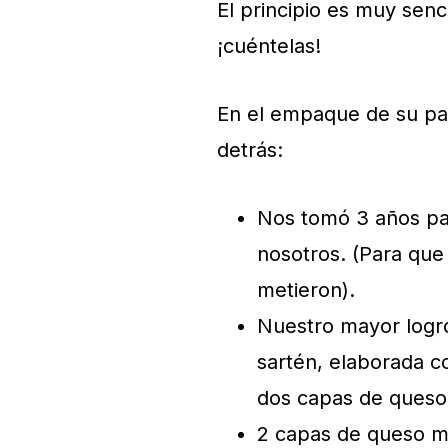
El principio es muy senci
¡cuéntelas!
En el empaque de su pan
detrás:
Nos tomó 3 años par
nosotros. (Para que 
metieron).
Nuestro mayor logro
sartén, elaborada c
dos capas de queso.
2 capas de queso mo