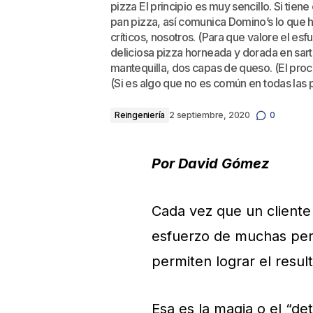
pizza El principio es muy sencillo. Si tie
pan pizza, así comunica Domino’s lo que 
críticos, nosotros. (Para que valore el es
deliciosa pizza horneada y dorada en sar
mantequilla, dos capas de queso. (El proc
(Si es algo que no es común en todas las p
Reingeniería
2 septiembre, 2020
0
Por
David Gómez
Cada vez que un cliente 
esfuerzo de muchas per
permiten lograr el resu
Esa es la magia o el “d