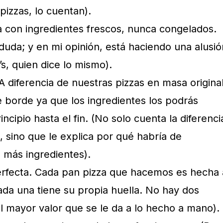
pizzas, lo cuentan).
a con ingredientes frescos, nunca congelados.
 duda; y en mi opinión, está haciendo una alusió
s, quien dice lo mismo).
A diferencia de nuestras pizzas en masa original
e borde ya que los ingredientes los podrás
incipio hasta el fin. (No solo cuenta la diferenci
, sino que le explica por qué habría de
n más ingredientes).
rfecta. Cada pan pizza que hacemos es hecha 
ada una tiene su propia huella. No hay dos
al mayor valor que se le da a lo hecho a mano).