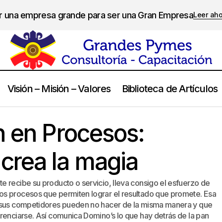
er una empresa grande para ser una Gran Empresa
Leer ah
Visión – Misión – Valores
Biblioteca de Artículos
Diferenciación en Procesos: Cuente cómo crea la mag
eingeniería
n en Procesos:
crea la magia
 recibe su producto o servicio, lleva consigo el esfuerzo de
os procesos que permiten lograr el resultado que promete. Esa
e sus competidores pueden no hacer de la misma manera y que
renciarse. Así comunica Domino’s lo que hay detrás de la pan