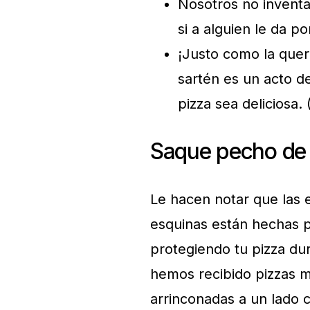
Nosotros no inventa
si a alguien le da p
¡Justo como la quer
sartén es un acto 
pizza sea deliciosa.
Saque pecho de 
Le hacen notar que las e
esquinas están hechas p
protegiendo tu pizza dur
hemos recibido pizzas m
arrinconadas a un lado 