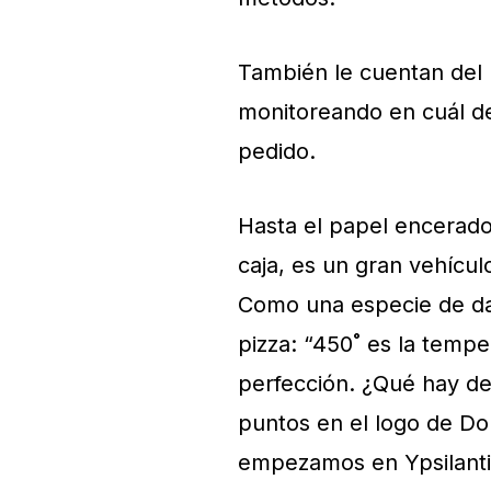
También le cuentan del 
monitoreando en cuál de
pedido.
Hasta el papel encerado 
caja, es un gran vehícul
Como una especie de dat
pizza: “450˚ es la tempe
perfección. ¿Qué hay de
puntos en el logo de Do
empezamos en Ypsilanti