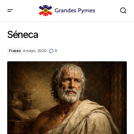
Séneca
Séneca
Frases
4 mayo, 2020
0