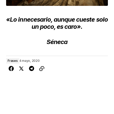
«Lo innecesario, aunque cueste solo
un poco, es caro».
Séneca
Frases
4 mayo, 2020