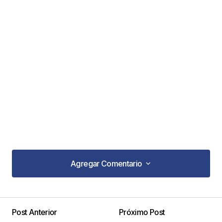
Agregar Comentario
Agregar Comentario
Post Anterior
Próximo Post
Tu dirección de correo electrónico no será