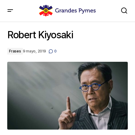
Robert Kiyosaki
Robert Kiyosaki
Frases
9 mayo, 2019
0