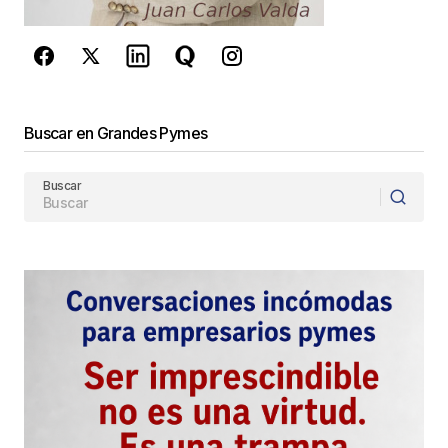
de Google
se aplican.
Enviar Comentario
Buscar en Grandes Pymes
Buscar