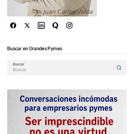
privacidad
y los
Términos del servicio
de Google
se aplican.
Enviar Comentario
Buscar en Grandes Pymes
Buscar