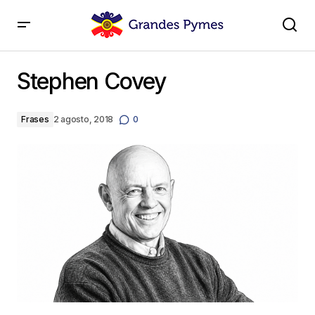
Stephen Covey
Stephen Covey
Frases
2 agosto, 2018
0