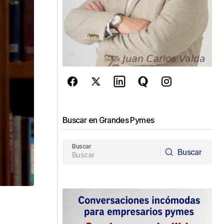
Buscar en Grandes Pymes
Buscar
Buscar
Buscar