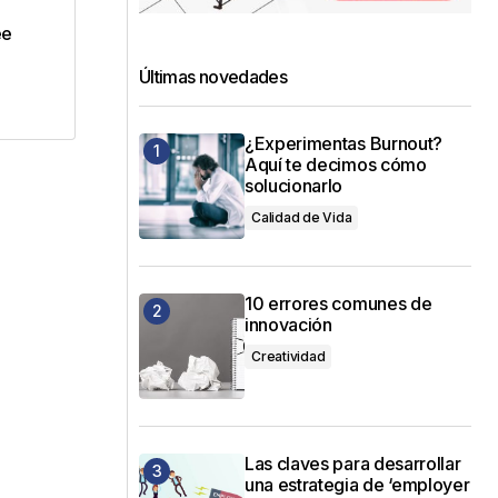
dos
ee
Últimas novedades
¿Experimentas Burnout?
Aquí te decimos cómo
solucionarlo
Calidad de Vida
10 errores comunes de
innovación
Creatividad
Las claves para desarrollar
una estrategia de ‘employer