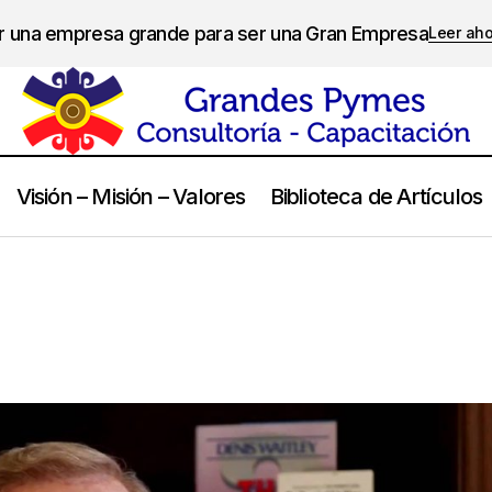
er una empresa grande para ser una Gran Empresa
Leer ah
Visión – Misión – Valores
Biblioteca de Artículos
Denis Waitley
Frases