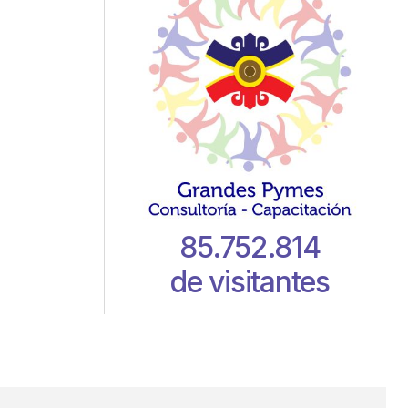
85.752.814
de visitantes