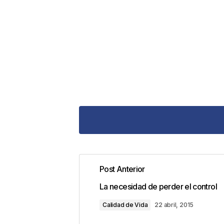
Post Anterior
Tu dirección de correo electrónic
La necesidad de perder el control
con
*
Calidad de Vida
22 abril, 2015
Comentario
*