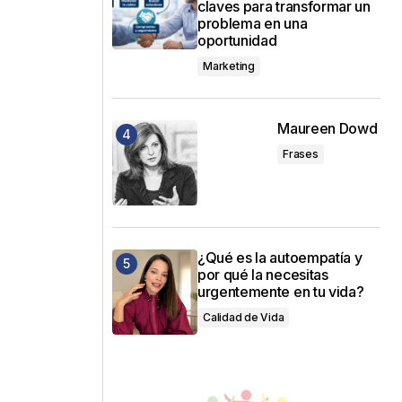
claves para transformar un
problema en una
oportunidad
Marketing
Maureen Dowd
Frases
¿Qué es la autoempatía y
por qué la necesitas
urgentemente en tu vida?
Calidad de Vida