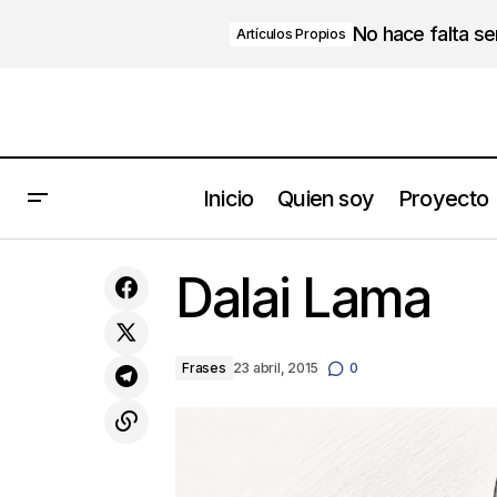
No hace falta s
Artículos Propios
Inicio
Quien soy
Proyecto
La necesidad de perder el control
Dalai Lama
Frases
23 abril, 2015
0