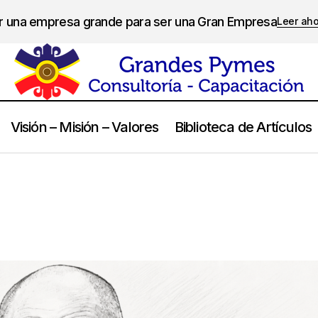
er una empresa grande para ser una Gran Empresa
Leer ah
Visión – Misión – Valores
Biblioteca de Artículos
Dalai Lama
Frases