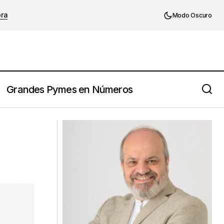
ora
Modo Oscuro
Grandes Pymes en Números
Creeme: Si tienes tiempo !!!!