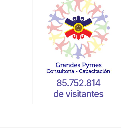
85.752.814
de visitantes