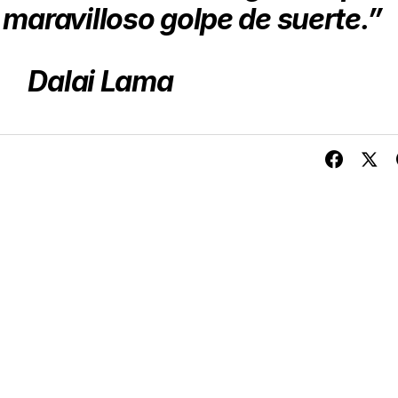
 maravilloso golpe de suerte.”
Dalai Lama