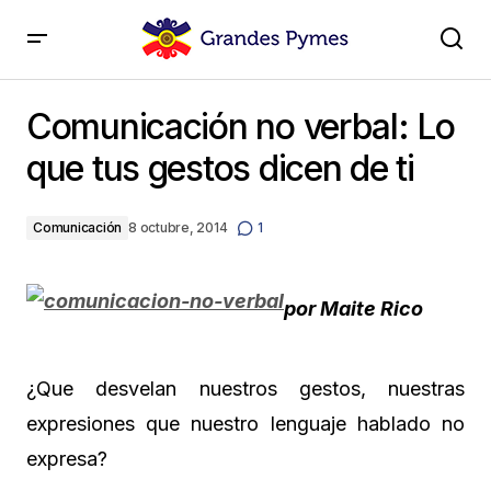
Comunicación no verbal: Lo que tus gestos dicen de
ti
Comunicación no verbal: Lo
que tus gestos dicen de ti
Comunicación
8 octubre, 2014
1
por Maite Rico
¿Que desvelan nuestros gestos, nuestras
expresiones que nuestro lenguaje hablado no
expresa?