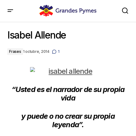
Isabel Allende
Isabel Allende
Frases
1 octubre, 2014
1
“Usted es el narrador de su propia
vida
y puede o no crear su propia
leyenda”.