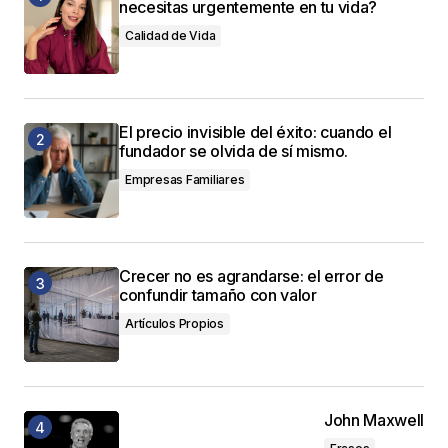
necesitas urgentemente en tu vida?
Calidad de Vida
El precio invisible del éxito: cuando el
fundador se olvida de sí mismo.
Empresas Familiares
Crecer no es agrandarse: el error de
confundir tamaño con valor
Artículos Propios
John Maxwell