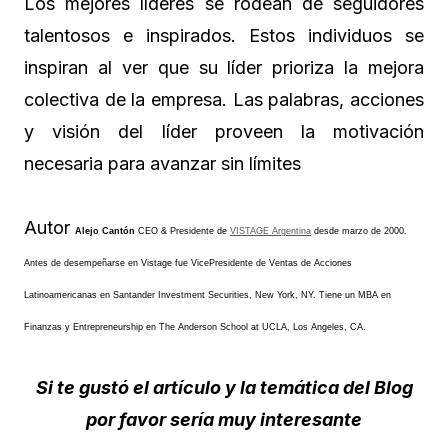
Los mejores líderes se rodean de seguidores
talentosos e inspirados. Estos individuos se
inspiran al ver que su líder prioriza la mejora
colectiva de la empresa. Las palabras, acciones
y visión del líder proveen la motivación
necesaria para avanzar sin límites
Autor
Alejo Cantón
CEO & Presidente de
VISTAGE Argentina
desde marzo de 2000.
Antes de desempeñarse en Vistage fue VicePresidente de Ventas de Acciones
Latinoamericanas en Santander Investment Securities, New York, NY. Tiene un MBA en
Finanzas y Entrepreneurship en The Anderson School at UCLA, Los Angeles, CA.
Si te gustó el artículo y la temática del Blog
por favor sería muy interesante