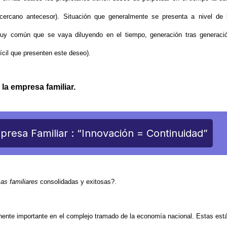
e cercano antecesor). Situación que generalmente se presenta a nivel de 
uy común que se vaya diluyendo en el tiempo, generación tras generaci
ícil que presenten este deseo).
 la empresa familiar.
presa Familiar : “Innovación = Continuidad”
as familiares
consolidadas y exitosas?.
ente importante en el complejo tramado de la economía nacional. Estas est