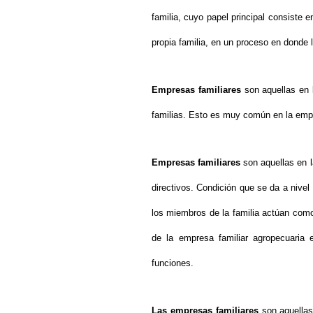
familia, cuyo papel principal consiste 
propia familia, en un proceso en donde
Empresas familiares
son aquellas en 
familias. Esto es muy común en la emp
Empresas familiares
son aquellas en 
directivos. Condición que se da a nivel
los miembros de la familia actúan como
de la empresa familiar agropecuaria 
funciones.
Las empresas familiares
son aquellas