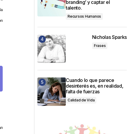
branding’ y captar el
talento.
la
Recursos Humanos
ón
Nicholas Sparks
Frases
Cuando lo que parece
desinterés es, en realidad,
falta de fuerzas
Calidad de Vida
án