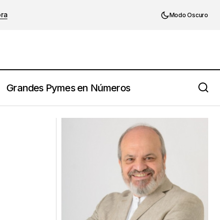
ora
Modo Oscuro
Grandes Pymes en Números
Los 10 Mandamientos para Iniciar un
Negocio de Ecommerce