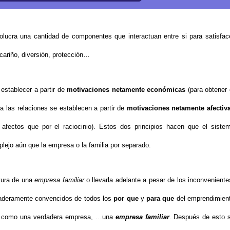
volucra una cantidad de componentes que interactuan entre si para satisfac
cariño, diversión, protección…
establecer a partir de
motivaciones netamente económicas
(para obtener 
ia las relaciones se establecen a partir de
motivaciones netamente afectiv
 afectos que por el raciocinio). Estos dos principios hacen que el siste
jo aún que la empresa o la familia por separado.
ntura de una
empresa familiar
o llevarla adelante a pesar de los inconveniente
daderamente convencidos de todos los
por que
y
para que
del emprendimien
ria como una verdadera empresa, …una
empresa familiar
. Después de esto 