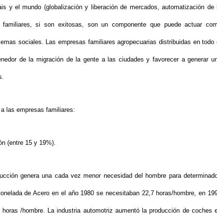
ais y el mundo (globalización y liberación de mercados, automatización de 
s familiares, si son exitosas, son un componente que puede actuar co
blemas sociales. Las empresas familiares agropecuarias distribuidas en todo 
tenedor de la migración de la gente a las ciudades y favorecer a generar u
s.
 a las empresas familiares:
n (entre 15 y 19%).
ducción genera una cada vez menor necesidad del hombre para determinad
1 tonelada de Acero en el año 1980 se necesitaban 22,7 horas/hombre, en 19
4 horas /hombre. La industria automotriz aumentó la producción de coches 