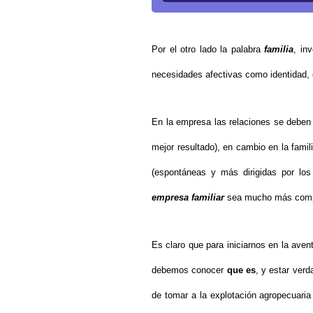
Por el otro lado la palabra
familia
, in
necesidades afectivas como identidad, 
En la empresa las relaciones se deben 
mejor resultado), en cambio en la famil
(espontáneas y más dirigidas por los
empresa familiar
sea mucho más comple
Es claro que para iniciarnos en la ave
debemos conocer
que es
, y estar ver
de tomar a la explotación agropecua