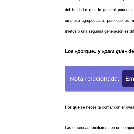
del fundador (por lo general parient
empresa agropecuaria, pero que es m
(nietos o una segunda generación es dif
Los «
porque»
y «
para que
» de
Nota relacionada:
Em
Por que
se necesita contar con
empres
Las empresas familiares son un compon