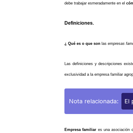
debe trabajar esmeradamente en el
có
Definiciones.
¿ Qué es o que son
las
empresas fami
Las definiciones y descripciones exis
exclusividad a la empresa familiar agro
Nota relacionada:
El 
Empresa familiar
es una asociación c