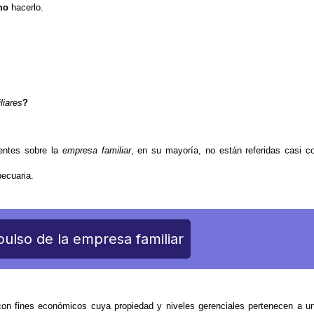
mo
hacerlo.
liares
?
tentes sobre la
empresa familiar
, en su mayoría, no están referidas casi c
pecuaria.
pulso de la empresa familiar
on fines económicos cuya propiedad y niveles gerenciales pertenecen a u