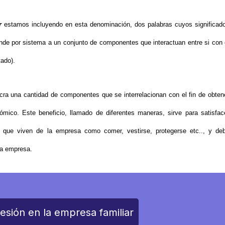
r
estamos incluyendo en esta denominación, dos palabras cuyos significad
nde por sistema a un conjunto de componentes que interactuan entre si con 
tado).
ucra una cantidad de componentes que se interrelacionan con el fin de obten
ómico. Este beneficio, llamado de diferentes maneras, sirve para satisfac
 que viven de la empresa como comer, vestirse, protegerse etc.., y de
la empresa.
esión en la empresa familiar