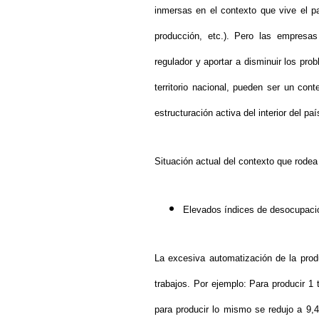
inmersas en el contexto que vive el p
producción, etc.). Pero las empresa
regulador y aportar a disminuir los pro
territorio nacional, pueden ser un con
estructuración activa del interior del paí
Situación actual del contexto que rodea
Elevados índices de desocupació
La excesiva automatización de la pro
trabajos. Por ejemplo: Para producir 
para producir lo mismo se redujo a 9,