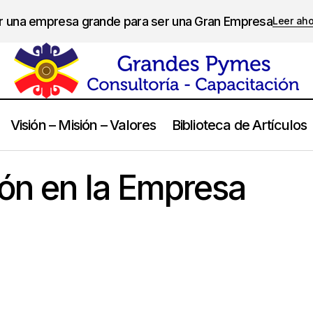
er una empresa grande para ser una Gran Empresa
Leer ah
Visión – Misión – Valores
Biblioteca de Artículos
La Organización en la Empresa Familiar
Empresas Familiares
ón en la Empresa