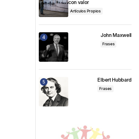
con valor
Artículos Propios
John Maxwell
Frases
Elbert Hubbard
Frases