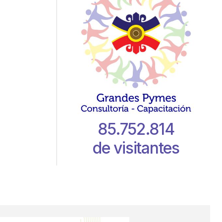
85.752.814
de visitantes