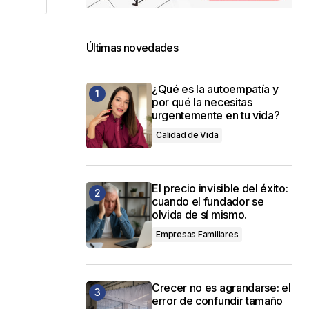
Últimas novedades
¿Qué es la autoempatía y
por qué la necesitas
urgentemente en tu vida?
Calidad de Vida
El precio invisible del éxito:
cuando el fundador se
olvida de sí mismo.
Empresas Familiares
Crecer no es agrandarse: el
error de confundir tamaño