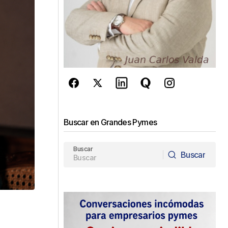
Buscar en Grandes Pymes
Buscar
Buscar
Buscar