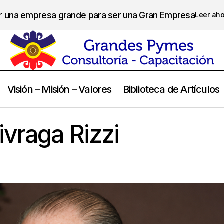
er una empresa grande para ser una Gran Empresa
Leer ah
Visión – Misión – Valores
Biblioteca de Artículos
Jorge Angel Livraga Rizzi
Frases
ivraga Rizzi