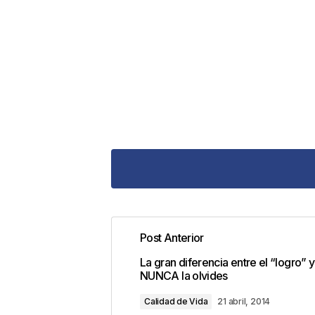
Post Anterior
Tu dirección de correo electrónic
La gran diferencia entre el “logro” y
con
*
NUNCA la olvides
Calidad de Vida
21 abril, 2014
Comentario
*