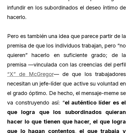
infundir en los subordinados el deseo íntimo de
hacerlo.
Pero es también una idea que parece partir de la
premisa de que los individuos trabajan, pero “no
quieren” hacerlo en suficiente grado; de la
premisa —vinculada con las creencias del perfil
“X” de McGregor
— de que los trabajadores
necesitan un jefe-líder que active su voluntad en
el grado óptimo. De hecho, el mensaje-meme se
va construyendo así: “
el auténtico líder es el
que logra que los subordinados quieran
hacer lo que tienen que hacer, el que logra
que lo hagan contentos, el que trabaja y