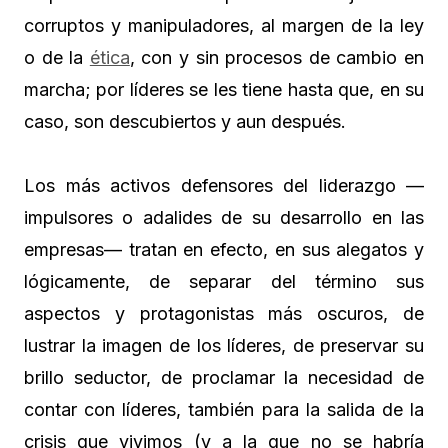
corruptos y manipuladores, al margen de la ley
o de la
ética
, con y sin procesos de cambio en
marcha; por líderes se les tiene hasta que, en su
caso, son descubiertos y aun después.
Los más activos defensores del liderazgo —
impulsores o adalides de su desarrollo en las
empresas— tratan en efecto, en sus alegatos y
lógicamente, de separar del término sus
aspectos y protagonistas más oscuros, de
lustrar la imagen de los líderes, de preservar su
brillo seductor, de proclamar la necesidad de
contar con líderes, también para la salida de la
crisis que vivimos (y a la que no se habría