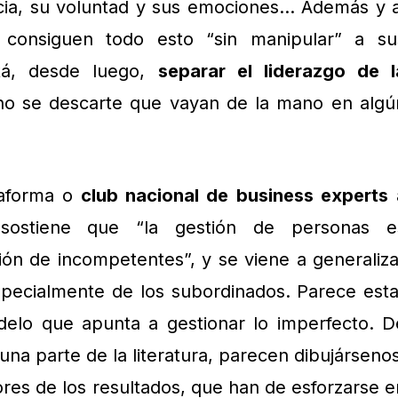
ncia, su voluntad y sus emociones… Además y a
s consiguen todo esto “sin manipular” a su
stá, desde luego,
separar el liderazgo de l
no se descarte que vayan de la mano en algú
taforma o
club nacional de business experts
sostiene que “la gestión de personas e
ón de incompetentes”, y se viene a generaliza
specialmente de los subordinados. Parece esta
elo que apunta a gestionar lo imperfecto. D
na parte de la literatura, parecen dibujársenos
adores de los resultados, que han de esforzarse e