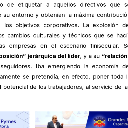
 de etiquetar a aquellos directivos que s
e su entorno y obtenían la máxima contribució
los objetivos corporativos. La explosión de
los cambios culturales y técnicos que se hací
las empresas en el escenario finisecular. S
posición” jerárquica del líder
, y a su
“relación
-seguidores. Iba emergiendo la economía de
amente se pretendía, en efecto, poner toda l
 potencial de los trabajadores, al servicio de la