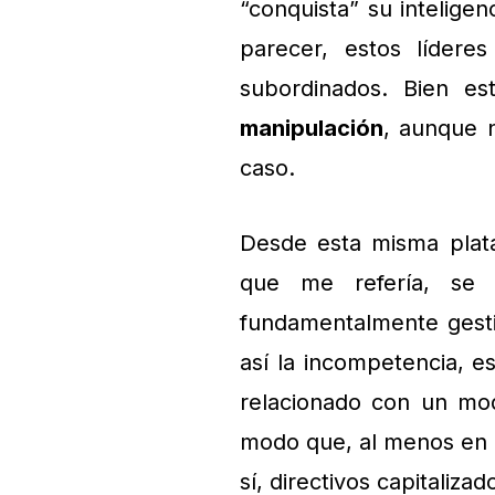
“conquista” su intelige
parecer, estos lídere
subordinados. Bien e
manipulación
, aunque 
caso.
Desde esta misma pla
que me refería, se 
fundamentalmente gesti
así la incompetencia, e
relacionado con un mod
modo que, al menos en u
sí, directivos capitaliz