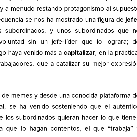
der y a menudo restando protagonismo al supuest
ecuencia se nos ha mostrado una figura de
jefe
 subordinados, y unos subordinados que n
oluntad sin un jefe-líder que lo lograra; d
azgo haya venido más a
capitalizar
, en la práctic
trabajadores, que a catalizar su mejor expresió
o de memes y desde una conocida plataforma d
l, se ha venido sosteniendo que el auténtic
ue los subordinados quieran hacer lo que tiene
a que lo hagan contentos, el que “trabaja” 