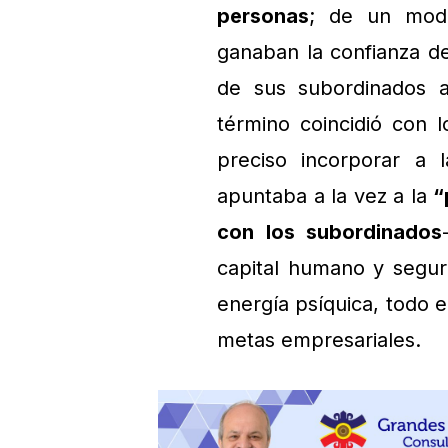
personas
; de un modo
ganaban la confianza d
de sus subordinados a 
término coincidió con 
preciso incorporar a 
apuntaba a la vez a la
“
con los subordinados
capital humano y segur
energía psíquica, todo el
metas empresariales.