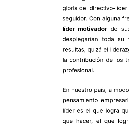
gloria del directivo-lí
seguidor. Con alguna fr
líder motivador
de sus
desplegarían toda su v
resultas, quizá el lider
la contribución de los 
profesional.
En nuestro país, a mod
pensamiento empresaria
líder es el que logra q
que hacer, el que logr