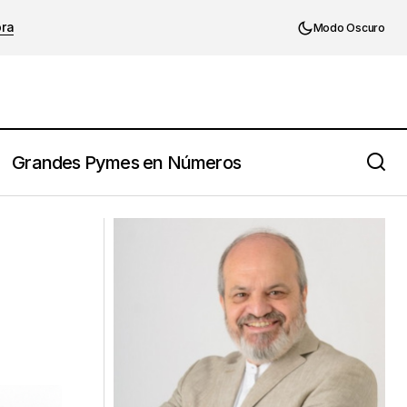
ora
Modo Oscuro
Grandes Pymes en Números
Toma de decisiones: 10 principios para
decidir con eficacia