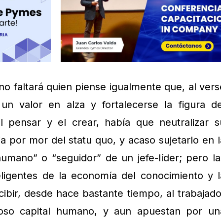
no faltará quien piense igualmente que, al vers
n valor en alza y fortalecerse la figura de
el pensar y el crear, había que neutralizar s
a por mor del statu quo, y acaso sujetarlo en l
umano” o “seguidor” de un jefe-líder; pero la
eligentes de la economía del conocimiento y l
ibir, desde hace bastante tiempo, al trabajado
oso capital humano, y aun apuestan por un