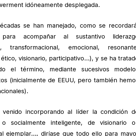
owerment idóneamente desplegada.
 décadas se han manejado, como se recordará
 para acompañar al sustantivo liderazg
nal, transformacional, emocional, resonante
 ético, visionario, participativo…), y se ha trata
ado el término, mediante sucesivos modelo
rtos (inicialmente de EEUU, pero también hemo
cionales).
venido incorporando al líder la condición d
o socialmente inteligente, de visionario o
al ejemplar…, diríase que todo ello para mayo