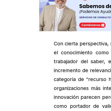
Con cierta perspectiva, 
el conocimiento como u
trabajador del saber, 
incremento de relevanci
categoría de “recurso h
organizaciones más int
innovación parecen perc
como portador de vali