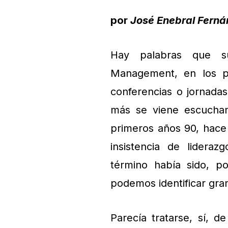
por
José Enebral Fern
Hay palabras que su
Management, en los pr
conferencias o jornada
más se viene escuchan
primeros años 90, hace
insistencia de lidera
término había sido, po
podemos identificar gran
Parecía tratarse, sí,