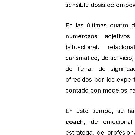
sensible dosis de emp
En las últimas cuatro
numerosos adjetivos
(situacional, relacio
carismático, de servicio,
de llenar de signific
ofrecidos por los expe
contado con modelos na
En este tiempo, se ha 
coach
, de emocional 
estratega, de profesion