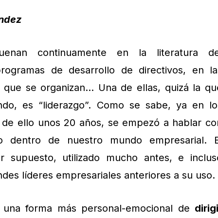
ández
enan continuamente en la literatura de
ogramas de desarrollo de directivos, en la
s que se organizan… Una de ellas, quizá la qu
do, es “liderazgo”. Como se sabe, ya en lo
 de ello unos 20 años, se empezó a hablar co
zgo dentro de nuestro mundo empresarial. E
r supuesto, utilizado mucho antes, e inclus
des líderes empresariales anteriores a su uso.
 de una forma más personal-emocional de
dirig