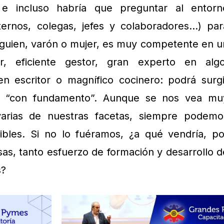
 e incluso habría que preguntar al entorn
ernos, colegas, jefes y colaboradores…) par
alguien, varón o mujer, es muy competente en u
er, eficiente gestor, gran experto en algo
en escritor o magnífico cocinero: podrá surgi
so “con fundamento”. Aunque se nos vea mu
arias de nuestras facetas, siempre podemo
ibles. Si no lo fuéramos, ¿a qué vendría, po
as, tanto esfuerzo de formación y desarrollo d
s?