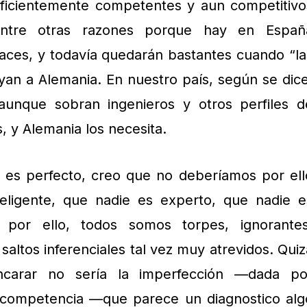
ficientemente competentes y aun competitivo
entre otras razones porque hay en Españ
es, y todavía quedarán bastantes cuando “la
an a Alemania. En nuestro país, según se dice
, aunque sobran ingenieros y otros perfiles d
s, y Alemania los necesita.
e es perfecto, creo que no deberíamos por ell
nteligente, que nadie es experto, que nadie e
por ello, todos somos torpes, ignorantes
altos inferenciales tal vez muy atrevidos. Quiz
carar no sería la imperfección —dada po
incompetencia —que parece un diagnostico alg