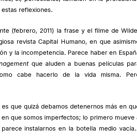
estas reflexiones.
e (febrero, 2011) la frase y el filme de Wilde
tigiosa revista Capital Humano, en que asimism
ción y la incompetencia. Parece haber en Españ
nagement
que aluden a buenas películas par
como cabe hacerlo de la vida misma. Per
s es que quizá debamos detenernos más en qu
e en que somos imperfectos; lo primero mueve 
 parece instalarnos en la botella medio vacía