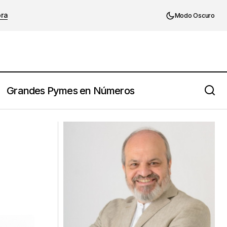
ora
Modo Oscuro
Grandes Pymes en Números
Joel Barker