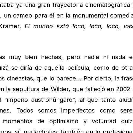
taba ya una gran trayectoria cinematográfica 
, un cameo para él en la monumental comedia
 Kramer,
El mundo está loco, loco, loco, loc
s muy bien hechas, pero nadie ni nada e
zá se diría de aquella película, como de otra
s cineastas, que lo parece… Por cierto, la fras
n la sepultura de Wilder, que falleció en 2002 
 “imperio austrohúngaro”, al que tanto aludí
ones. Todos somos imperfectos como sere
momentos de optimismo y voluntad quiz
s, sí, perfectibles; también en lo profesional