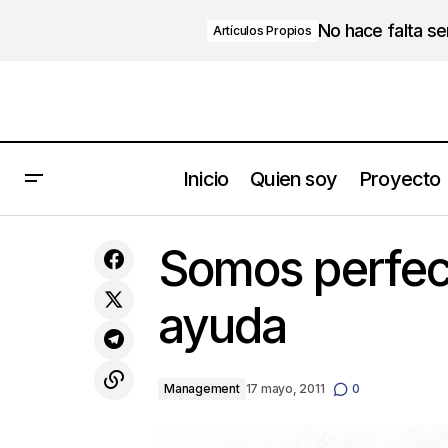
No hace falta s
Artículos Propios
Inicio
Quien soy
Proyecto
El esquivo encanto de las empresas
Somos perfect
familiares
ayuda
Management
17 mayo, 2011
0