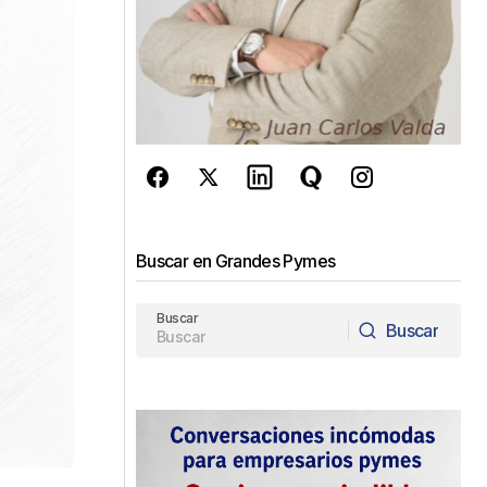
Buscar en Grandes Pymes
Buscar
Buscar
Buscar