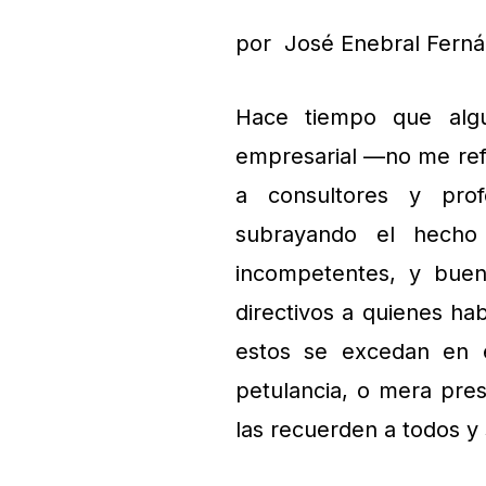
por José Enebral Fern
Hace tiempo que algu
empresarial —no me refi
a consultores y pro
subrayando el hecho
incompetentes, y buen
directivos a quienes hab
estos se excedan en e
petulancia, o mera pres
las recuerden a todos y