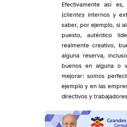
Efectivamente así es,
(
clientes
internos y ext
saber, por ejemplo, si 
puesto, auténtico líd
realmente creativo, bu
alguna reserva, inclu
buenos en alguna o v
mejorar: somos perfect
ejemplo y en las empres
directivos y trabajadore