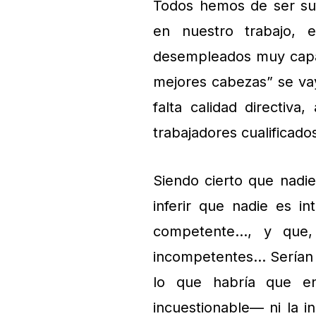
Todos hemos de ser su
en nuestro trabajo, 
desempleados muy capac
mejores cabezas” se vay
falta calidad directiva
trabajadores cualificado
Siendo cierto que nadi
inferir que nadie es i
competente…, y que, 
incompetentes… Serían s
lo que habría que en
incuestionable— ni la 