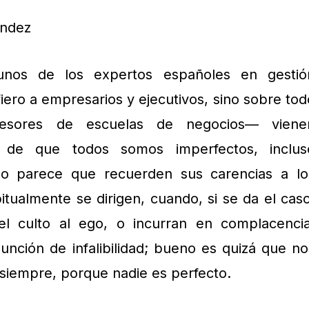
ández
nos de los expertos españoles en gestió
ero a empresarios y ejecutivos, sino sobre tod
fesores de escuelas de negocios— viene
 de que todos somos imperfectos, inclus
o parece que recuerden sus carencias a lo
itualmente se dirigen, cuando, si se da el caso
l culto al ego, o incurran en complacencia
unción de infalibilidad; bueno es quizá que no
 siempre, porque nadie es perfecto.