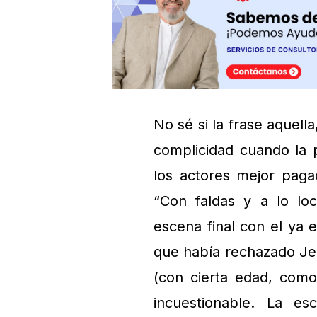
No sé si la frase aquell
complicidad cuando la
los actores mejor paga
“Con faldas y a lo lo
escena final con el ya
que había rechazado Je
(con cierta edad, como
incuestionable. La es