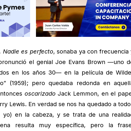
a,
Nadie es perfecto
, sonaba ya con frecuencia 
 pronunció el genial Joe Evans Brown —uno d
dos en los años 30— en la película de Wilde
co” (1959); pero quedaba redonda en aquell
 entonces
oscarizado
Jack Lemmon, en el pape
rry Lewis. En verdad se nos ha quedado a todo
 yo) en la cabeza, y se trata de una realida
cena resulta muy específica, pero la frase