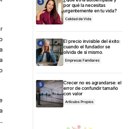
por qué la necesitas
urgentemente en tu vida?
Calidad de Vida
r
o
El precio invisible del éxito:
cuando el fundador se
a
olvida de sí mismo.
a
Empresas Familiares
o
Crecer no es agrandarse: el
error de confundir tamaño
con valor
e
Artículos Propios
a
…