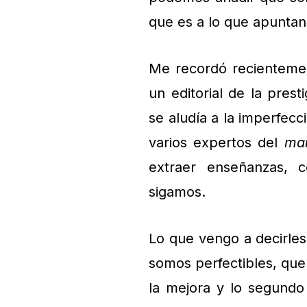
que es a lo que apuntan 
Me recordó recientement
un editorial de la pres
se aludía a la imperfec
varios expertos del
ma
extraer enseñanzas, 
sigamos.
Lo que vengo a decirle
somos perfectibles, qu
la mejora y lo segundo