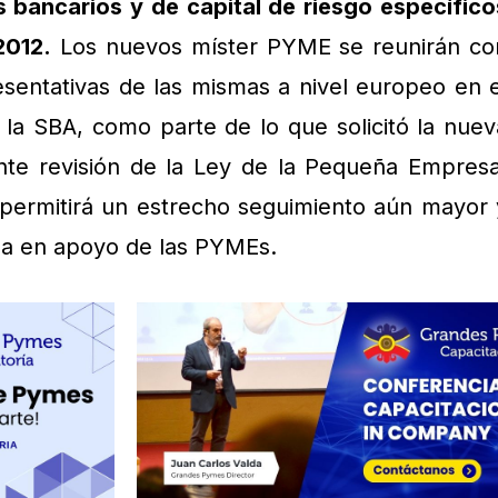
 bancarios y de capital de riesgo específico
2012.
Los nuevos míster PYME se reunirán co
esentativas de las mismas a nivel europeo en e
la SBA, como parte de lo que solicitó la nuev
nte revisión de la Ley de la Pequeña Empresa
ermitirá un estrecho seguimiento aún mayor 
da en apoyo de las PYMEs.