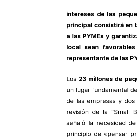
intereses de las pequ
principal consistirá en 
a las PYMEs y garantiza
local sean favorable
representante de las PY
Los
23 millones de pe
un lugar fundamental de
de las empresas y dos t
revisión de la “Small 
señaló la necesidad de
principio de «pensar p