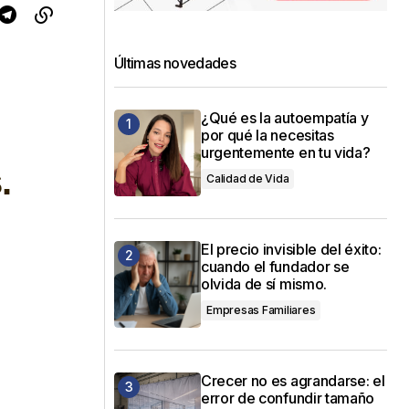
Últimas novedades
¿Qué es la autoempatía y
por qué la necesitas
urgentemente en tu vida?
Calidad de Vida
El precio invisible del éxito:
cuando el fundador se
olvida de sí mismo.
Empresas Familiares
Crecer no es agrandarse: el
error de confundir tamaño