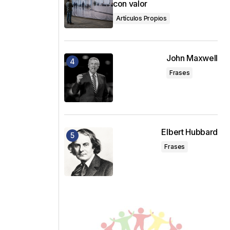
con valor
Artículos Propios
John Maxwell
Frases
Elbert Hubbard
Frases