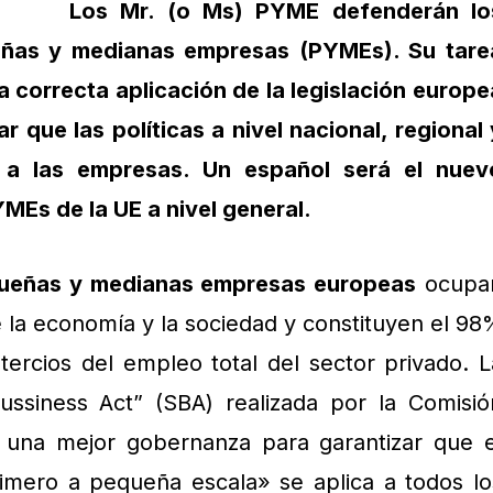
Los Mr. (o Ms) PYME defenderán lo
eñas y medianas empresas (PYMEs). Su tare
la correcta aplicación de la legislación europe
r que las políticas a nivel nacional, regional 
s a las empresas. Un español será el nuev
MEs de la UE a nivel general.
queñas y medianas empresas europeas
ocupa
 la economía y la sociedad y constituyen el 98
ercios del empleo total del sector privado. L
Bussiness Act” (SBA) realizada por la Comisió
 una mejor gobernanza para garantizar que e
rimero a pequeña escala» se aplica a todos lo