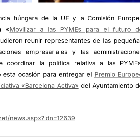
ncia húngara de la UE y la Comisión Europe
a «
Movilizar a las PYMEs para el futuro d
udieron reunir representantes de las pequeña
aciones empresariales y las administracione
 coordinar la política relativa a las PYMEs
 esta ocasión para entregar el
Premio Europe
iciativa «Barcelona Activa»
del Ayuntamiento d
t.net/news.aspx?idn=12639