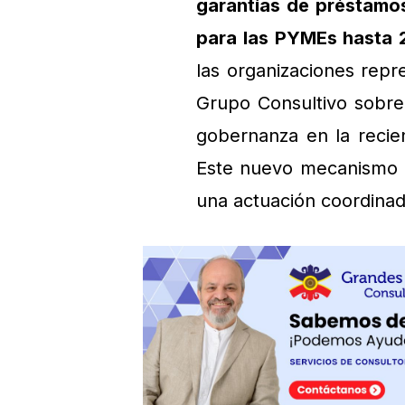
garantías de préstamos
para las PYMEs hasta 
las organizaciones repr
Grupo Consultivo sobre 
gobernanza en la recie
Este nuevo mecanismo p
una actuación coordina