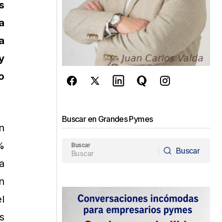
s
a
a
y
o
Buscar en Grandes Pymes
n
%
Buscar
Buscar
a
Buscar
n
l
s