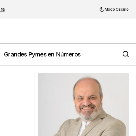
ora
Modo Oscuro
Grandes Pymes en Números
Zig Ziglar