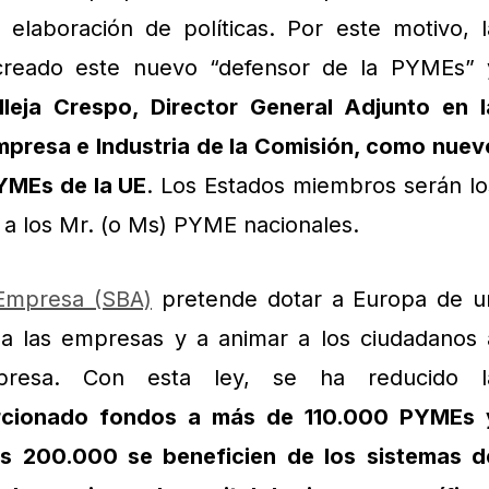
 elaboración de políticas. Por este motivo, l
creado este nuevo “defensor de la PYMEs” 
lleja Crespo, Director General Adjunto en l
mpresa e Industria de la Comisión, como nuev
YMEs de la UE
. Los Estados miembros serán lo
a los Mr. (o Ms) PYME nacionales.
Empresa (SBA)
pretende dotar a Europa de u
a las empresas y a animar a los ciudadanos 
presa. Con esta ley, se ha reducido l
rcionado fondos a más de 110.000 PYMEs 
as 200.000 se beneficien de los sistemas d