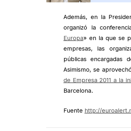
Además, en la Preside
organizó la conferenci
Europa
» en la que se p
empresas, las organiz
públicas encargadas de
Asimismo, se aprovechó
de Empresa 2011 a la in
Barcelona.
Fuente
http://euroaler