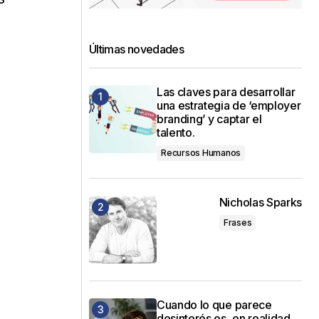
Últimas novedades
Las claves para desarrollar
una estrategia de ‘employer
branding’ y captar el
talento.
Recursos Humanos
Nicholas Sparks
Frases
Cuando lo que parece
desinterés es, en realidad,