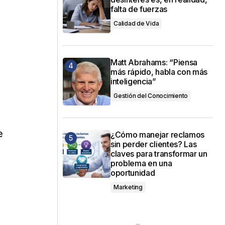
falta de fuerzas
Calidad de Vida
Matt Abrahams: “Piensa
más rápido, habla con más
inteligencia”
Gestión del Conocimiento
e
¿Cómo manejar reclamos
sin perder clientes? Las
claves para transformar un
problema en una
oportunidad
Marketing