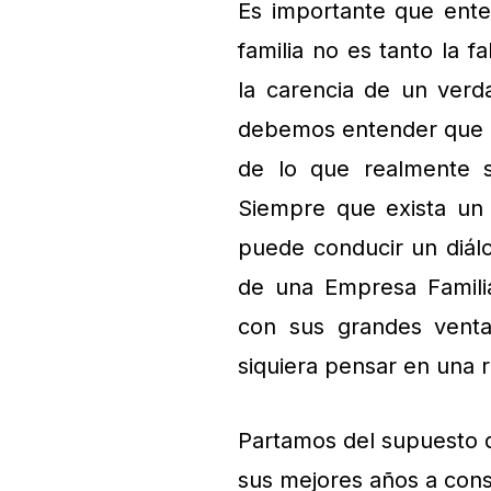
Es importante que ent
familia no es tanto la 
la carencia de un verd
debemos entender que e
de lo que realmente si
Siempre que exista un 
puede conducir un diál
de una Empresa Famili
con sus grandes venta
siquiera pensar en una r
Partamos del supuesto 
sus mejores años a const