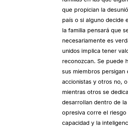
que propician la desunión
país o si alguno decide 
la familia pensará que s
necesariamente es verdad
unidos implica tener val
reconozcan. Se puede h
sus miembros persigan d
accionistas y otros no, 
mientras otros se dedic
desarrollan dentro de 
opresiva corre el riesgo
capacidad y la inteligenc