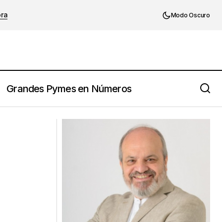
ora
Modo Oscuro
Grandes Pymes en Números
Involucrar y comprometer al
empleado: la clave del éxito de una
organización