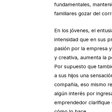
fundamentales, mantenie
familiares gozar del cor
En los jóvenes, el entu
intensidad que en sus pr
pasión por la empresa y
y creativa, aumenta la p
Por supuesto que también
a sus hijos una sensación 
compañía, eso mismo reci
algún interés por ingre
emprendedor clarifique q
cómo lo hace.