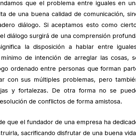
endamos que el problema entre iguales en un
falta de una buena calidad de comunicación, sin
adero diálogo. Si aceptamos esto como cierto
l diálogo surgirá de una comprensión profund
gnifica la disposición a hablar entre iguales
mínimo de intención de arreglar las cosas, s
ogo ordenado entre personas que forman part
ar con sus múltiples problemas, pero tambié
jas y fortalezas. De otra forma no se pued
esolución de conflictos de forma amistosa.
de que el fundador de una empresa ha dedicad
ruirla, sacrificando disfrutar de una buena vida