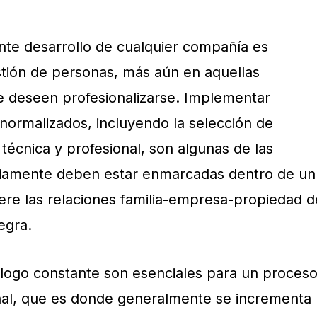
ente desarrollo de cualquier compañía es
estión de personas, más aún en aquellas
e deseen profesionalizarse. Implementar
 normalizados, incluyendo la selección de
técnica y profesional, son algunas de las
riamente deben estar enmarcadas dentro de un
ere las relaciones familia-empresa-propiedad d
egra.
álogo constante son esenciales para un proces
nal, que es donde generalmente se incrementa