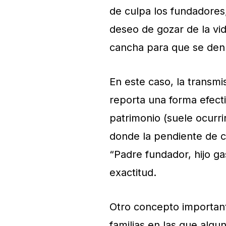
de culpa los fundadores
deseo de gozar de la vi
cancha para que se den 
En este caso, la transmi
reporta una forma efect
patrimonio (suele ocurr
donde la pendiente de cr
“Padre fundador, hijo g
exactitud.
Otro concepto important
familias en las que alg