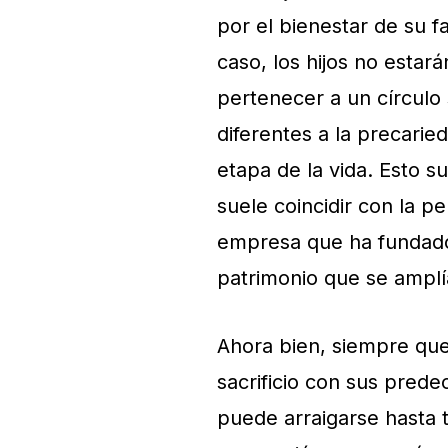
por el bienestar de su f
caso, los hijos no estar
pertenecer a un círculo
diferentes a la precari
etapa de la vida. Esto s
suele coincidir con la p
empresa que ha fundado
patrimonio que se ampl
Ahora bien, siempre que
sacrificio con sus prede
puede arraigarse hasta t