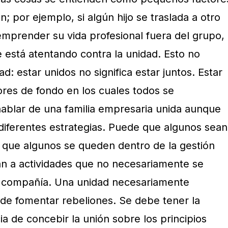
; por ejemplo, si algún hijo se traslada a otro
emprender su vida profesional fuera del grupo,
e está atentando contra la unidad. Esto no
: estar unidos no significa estar juntos. Estar
ores de fondo en los cuales todos se
ablar de una familia empresaria unida aunque
iferentes estrategias. Puede que algunos sean
o que algunos se queden dentro de la gestión
an a actividades que no necesariamente se
la compañía. Una unidad necesariamente
 de fomentar rebeliones. Se debe tener la
ia de concebir la unión sobre los principios