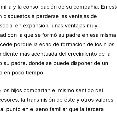
amilia y la consolidación de su compañía. En est
án dispuestos a perderse las ventajas de
 social en expansión, unas ventajas muy
edad con la que se formó su padre en esa misma
ucede porque la edad de formación de los hijos
endiente más acentuada del crecimiento de la
 su padre, donde se puede disponer de un
ía en poco tiempo.
 los hijos compartan el mismo sentido del
cesores, la transmisión de éste y otros valores
al punto en el seno familiar que la tercera