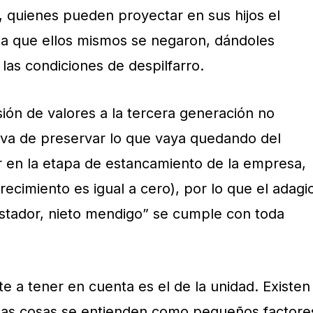
, quienes pueden proyectar en sus hijos el
da que ellos mismos se negaron, dándoles
las condiciones de despilfarro.
sión de valores a la tercera generación no
iva de preservar lo que vaya quedando del
ir en la etapa de estancamiento de la empresa,
ecimiento es igual a cero), por lo que el adagi
astador, nieto mendigo” se cumple con toda
e a tener en cuenta es el de la unidad. Existen
unas cosas se entienden como pequeños factore