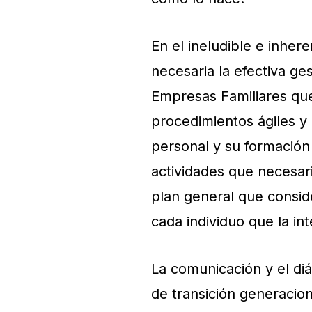
En el ineludible e inher
necesaria la efectiva g
Empresas Familiares qu
procedimientos ágiles y
personal y su formación 
actividades que necesa
plan general que consid
cada individuo que la int
La comunicación y el di
de transición generacio