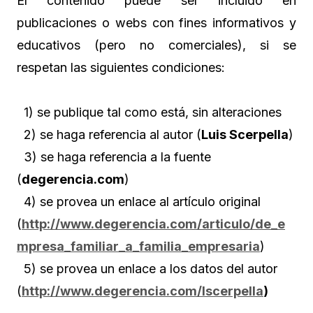
El contenido puede ser incluido en
publicaciones o webs con fines informativos y
educativos (pero no comerciales), si se
respetan las siguientes condiciones:
1) se publique tal como está, sin alteraciones
2) se haga referencia al autor (
Luis Scerpella
)
3) se haga referencia a la fuente
(
degerencia.com
)
4) se provea un enlace al artículo original
(
http://www.degerencia.com/articulo/de_e
mpresa_familiar_a_familia_empresaria
)
5) se provea un enlace a los datos del autor
(
http://www.degerencia.com/lscerpella
)