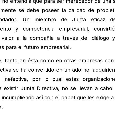
 no entendía que para ser merecedor de una si
amente se debe poseer la calidad de propieta
undador. Un miembro de Junta eficaz de
miento y competencia empresarial, convirt
alor a la compañía a través del diálogo y
s para el futuro empresarial.
, tanto en ésta como en otras empresas con c
rectiva se ha convertido en un adorno, adquirie
 inefectiva, por lo cual estas organizaci
 existir Junta Directiva, no se llevan a cabo
 incumpliendo así con el papel que les exige a
o.