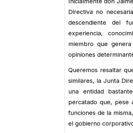
Inicialmente don Jaime
Directiva no necesari
descendiente del f
experiencia, conoci
miembro que genera v
opiniones determinante
Queremos resaltar que
similares, la Junta Di
una entidad bastante
percatado que, pese a
funciones de la misma,
el gobierno corporativ