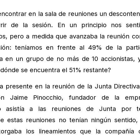
encontrar en la sala de reuniones un desconte
rrir de la sesión. En un principio nos se
os, pero a medida que avanzaba la reunión c
ción: teníamos en frente al 49% de la parti
a en un grupo de no más de 10 accionistas, 
dónde se encuentra el 51% restante?
 presente en la reunión de la Junta Directiva
don Jaime Pinocchio, fundador de la emp
 asistía a las reuniones de Junta por t
e estas reuniones no tenían ningún sentido,
orgaba los lineamientos que la compañía d