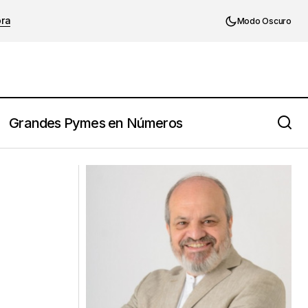
ora
Modo Oscuro
Grandes Pymes en Números
Retos empresariales: Cuando una idea
se convierte en un buen negocio