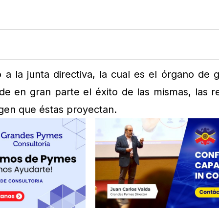
 la junta directiva, la cual es el órgano de 
e en gran parte el éxito de las mismas, las r
magen que éstas proyectan.