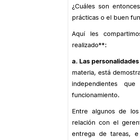
¿Cuáles son entonces
prácticas o el buen fu
Aquí les compartimo
realizado**:
a. Las personalidades
materia, está demostr
independientes que
funcionamiento.
Entre algunos de lo
relación con el gere
entrega de tareas, e