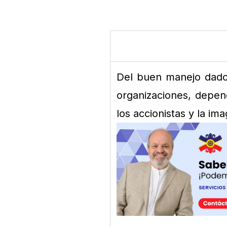
Del buen manejo dado a
organizaciones, depend
los accionistas y la i