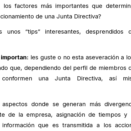
 los factores más importantes que determi
ncionamiento de una Junta Directiva?
s unos “tips” interesantes, desprendidos 
 importan:
les guste o no esta aseveración a lo
ado que, dependiendo del perfil de miembros 
 conformen una Junta Directiva, así m
s aspectos donde se generan más divergenc
nte de la empresa, asignación de tiempos y 
 información que es transmitida a los accio