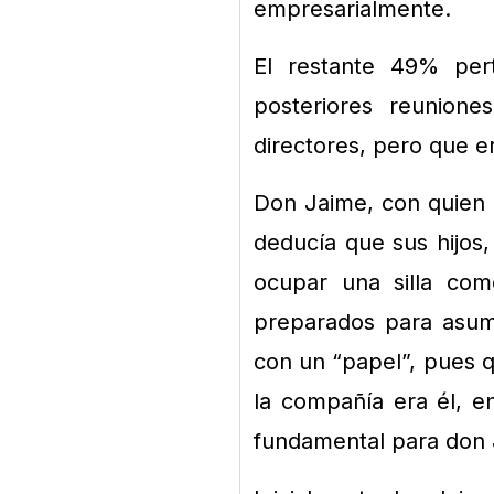
empresarialmente.
El restante 49% pert
posteriores reunion
directores, pero que e
Don Jaime, con quien 
deducía que sus hijos,
ocupar una silla com
preparados para asumi
con un “papel”, pues 
la compañía era él, e
fundamental para don 