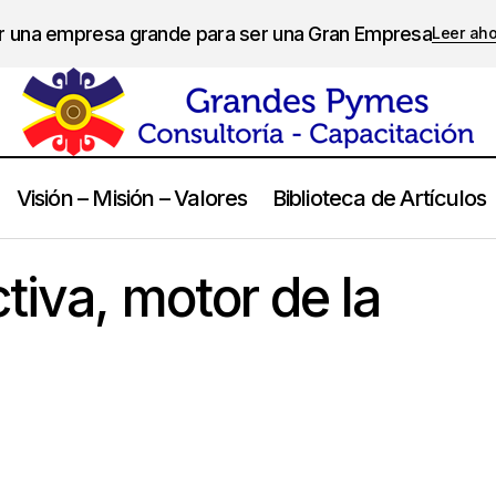
er una empresa grande para ser una Gran Empresa
Leer ah
Visión – Misión – Valores
Biblioteca de Artículos
La Junta Directiva, motor de la pyme familiar
Empresas Familiares
tiva, motor de la