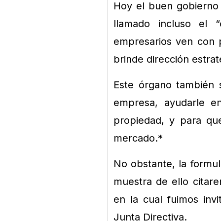
Hoy el buen gobierno c
llamado incluso el 
empresarios ven con 
brinde dirección estrat
Este órgano también s
empresa, ayudarle en
propiedad, y para qu
mercado.*
No obstante, la formul
muestra de ello cita
en la cual fuimos inv
Junta Directiva.