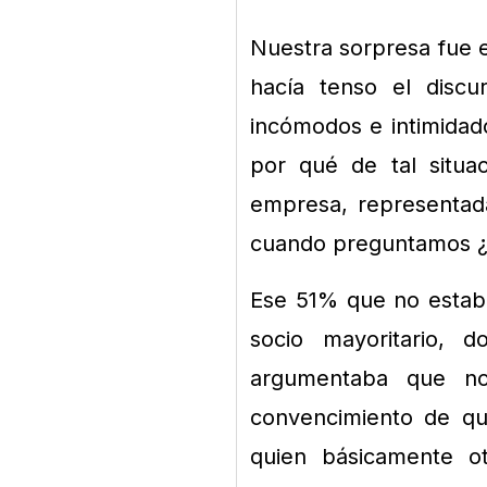
Nuestra sorpresa fue 
hacía tenso el discu
incómodos e intimidad
por qué de tal situa
empresa, representad
cuando preguntamos ¿
Ese 51% que no estaba
socio mayoritario, 
argumentaba que no
convencimiento de qu
quien básicamente ot