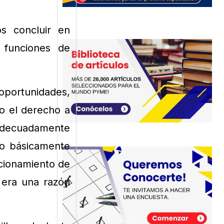
s concluir en
 funciones de
oportunidades,
do el derecho a
 adecuadamente
do básicamente
ccionamiento de
 era una razón