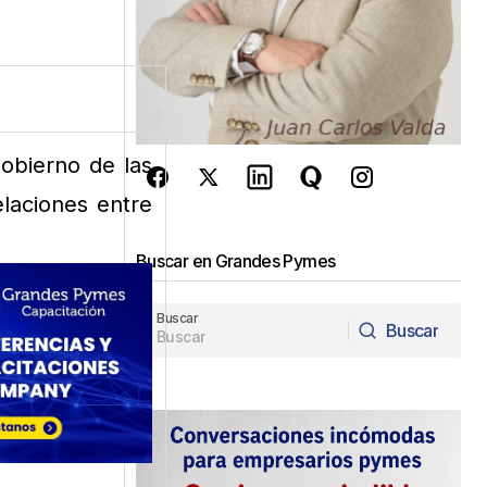
gobierno de las
elaciones entre
Buscar en Grandes Pymes
Buscar
Buscar
Buscar