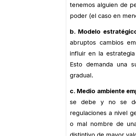
tenemos alguien de pe
poder (el caso en men
b. Modelo estratégic
abruptos cambios em
influir en la estrate
Esto demanda una su
gradual.
c. Medio ambiente emp
se debe y no se deb
regulaciones a nivel 
o mal nombre de una 
distintivo de mayor val