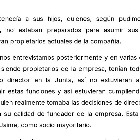
enecía a sus hijos, quienes, según pudimo
es, no estaban preparados para asumir sus
ran propietarios actuales de la compañía.
nos entrevistamos posteriormente y en varias 
 siendo propietarios de la empresa, tenían to
o director en la Junta, así no estuvieran
r estas funciones y así estuvieran cumplien
quien realmente tomaba las decisiones de dire
n su calidad de fundador de la empresa. Esta
Jaime, como socio mayoritario.