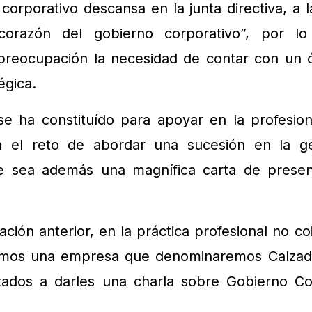
orporativo descansa en la junta directiva, a l
“corazón del gobierno corporativo”, por l
preocupación la necesidad de contar con un 
égica.
e ha constituído para apoyar en la profesiona
 el reto de abordar una sucesión en la ge
e sea además una magnífica carta de presen
ación anterior, en la práctica profesional no c
remos una empresa que denominaremos Calzad
itados a darles una charla sobre Gobierno Co