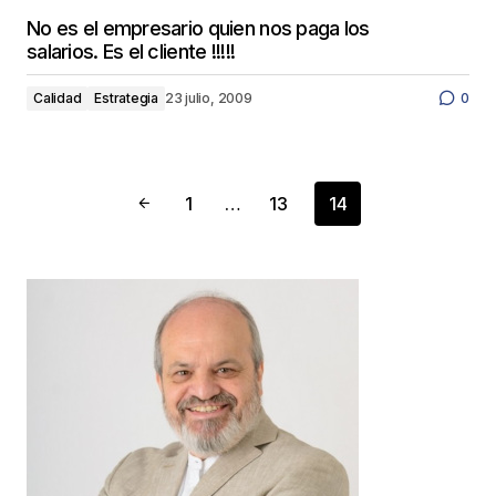
No es el empresario quien nos paga los
salarios. Es el cliente !!!!!
Calidad
Estrategia
23 julio, 2009
0
1
…
13
14