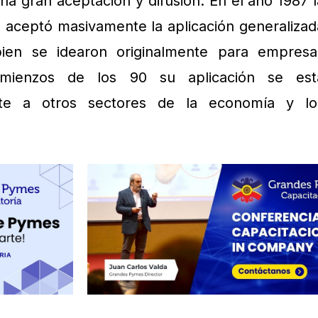
na gran aceptación y difusión. En el año 1987 l
 aceptó masivamente la aplicación generalizad
ien se idearon originalmente para empresa
comienzos de los 90 su aplicación se est
nte a otros sectores de la economía y lo