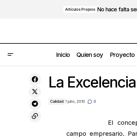
No hace falta s
Artículos Propios
Inicio
Quien soy
Proyecto
Alexander Graham BELL
La Excelencia
Calidad
1 julio, 2010
0
El conce
campo empresario. Par