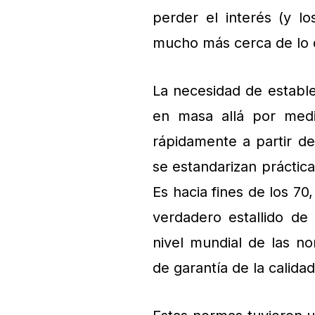
perder el interés (y lo
mucho más cerca de lo
La necesidad de establ
en masa allá por medi
rápidamente a partir de
se estandarizan práctica
Es hacia fines de los 7
verdadero estallido de 
nivel mundial de las n
de garantía de la calida