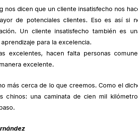
g nos dicen que un cliente insatisfecho nos hac
yor de potenciales clientes. Eso es así si n
ción. Un cliente insatisfecho también es un
 aprendizaje para la excelencia.
as excelentes, hacen falta personas comune
 manera excelente.
ho más cerca de lo que creemos. Como el dich
os chinos: una caminata de cien mil kilómetro
paso.
ernández