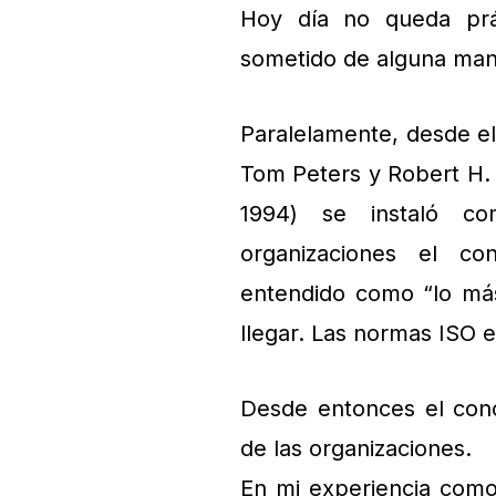
Hoy día no queda prá
sometido de alguna man
Paralelamente, desde el 
Tom Peters y Robert H.
1994) se instaló co
organizaciones el co
entendido como “lo má
llegar. Las normas ISO e
Desde entonces el conc
de las organizaciones.
En mi experiencia como