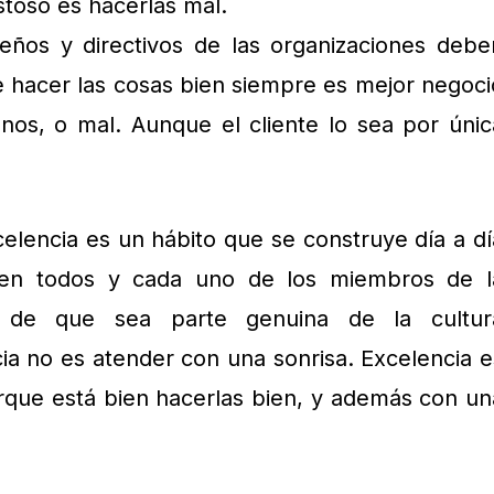
toso es hacerlas mal.
ueños y directivos de las organizaciones debe
 hacer las cosas bien siempre es mejor negoci
os, o mal. Aunque el cliente lo sea por únic
elencia es un hábito que se construye día a dí
 en todos y cada uno de los miembros de l
ir de que sea parte genuina de la cultur
cia no es atender con una sonrisa. Excelencia e
rque está bien hacerlas bien, y además con un