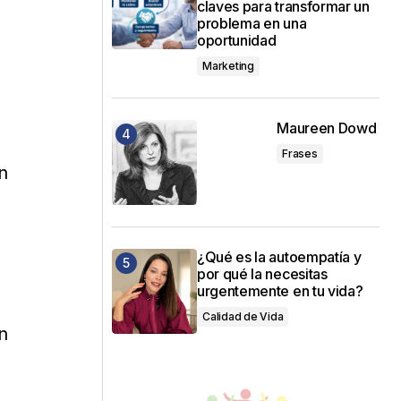
claves para transformar un
problema en una
oportunidad
Marketing
Maureen Dowd
Frases
n
¿Qué es la autoempatía y
por qué la necesitas
urgentemente en tu vida?
Calidad de Vida
n