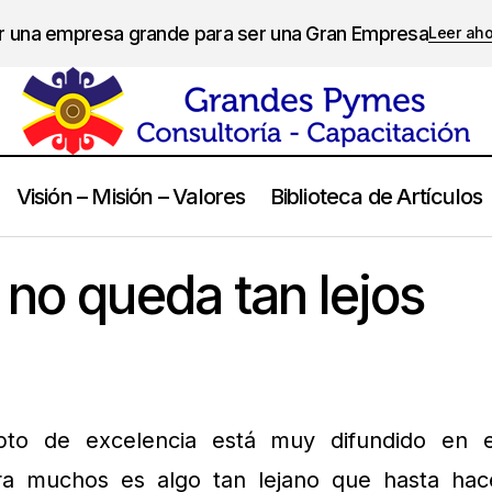
er una empresa grande para ser una Gran Empresa
Leer ah
Visión – Misión – Valores
Biblioteca de Artículos
La Excelencia no queda tan lejos
Calidad
 no queda tan lejos
pto de excelencia está muy difundido en e
a muchos es algo tan lejano que hasta hac