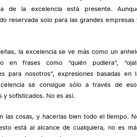
a de la excelencia está presente. Aunqu
do reservada solo para las grandes empresas 
eñas, la excelencia se ve más como un anhel
ado en frases como “quién pudiera”, “ojal
es para nosotros”, expresiones basadas en l
celencia se consigue sólo a través de eso
y sofisticados. No es así.
n las cosas, y hacerlas bien todo el tiempo. N
esto está al alcance de cualquiera, no es má