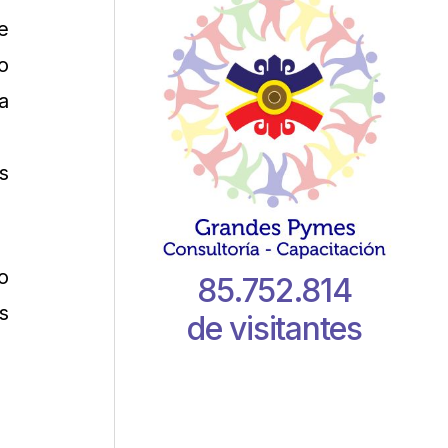
e
o
a
s
o
85.752.814
s
de visitantes