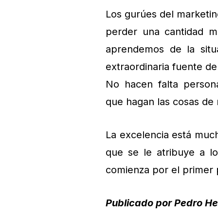
Los gurúes del marketin
perder una cantidad ma
aprendemos de la situa
extraordinaria fuente de
No hacen falta person
que hagan las cosas de
La excelencia está muc
que se le atribuye a l
comienza por el primer 
Publicado por Pedro H