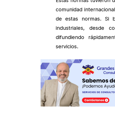
Estas normas tuvieron u
comunidad internacional
de estas normas. Si b
industriales, desde 
difundiendo rápidame
servicios.