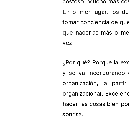
costoso. Mucho más cos
En primer lugar, los d
tomar conciencia de que
que hacerlas más o men
vez.
¿Por qué? Porque la exc
y se va incorporando
organización, a part
organizacional. Excelen
hacer las cosas bien po
sonrisa.