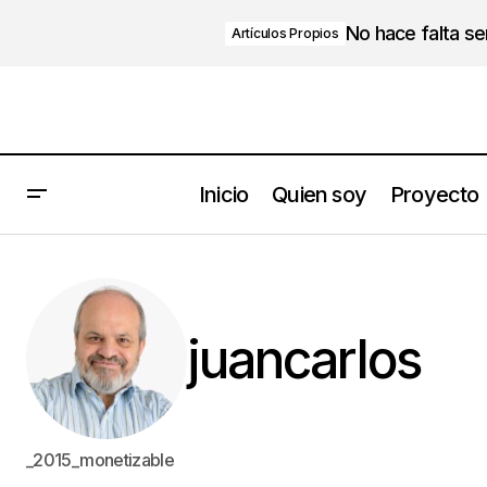
No hace falta s
Artículos Propios
Inicio
Quien soy
Proyecto
juancarlos
_2015_monetizable