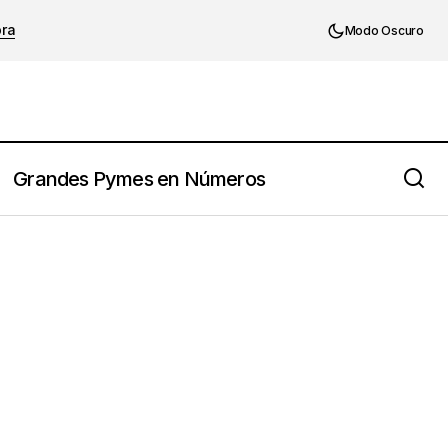
ora
Modo Oscuro
Grandes Pymes en Números