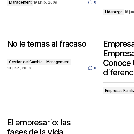
Management
19 junio, 2009
0
Liderazgo
18 ju
No le temas al fracaso
Empresa
Empresas
Conoce U
Gestion del Cambio
Management
18 junio, 2009
0
diferenc
Empresas Famili
El empresario: las
fases de la vida