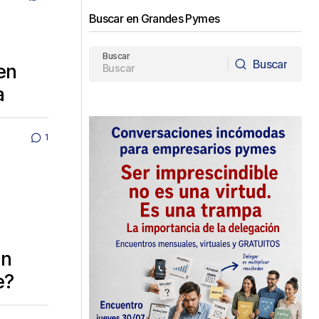
Buscar en Grandes Pymes
Buscar
Buscar
en
Buscar
a
1
un
e?