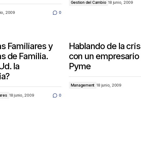
Gestion del Cambio
18 junio, 2009
nio, 2009
0
s Familiares y
Hablando de la cris
 de Familia.
con un empresario
d. la
Pyme
ia?
Management
18 junio, 2009
ares
18 junio, 2009
0