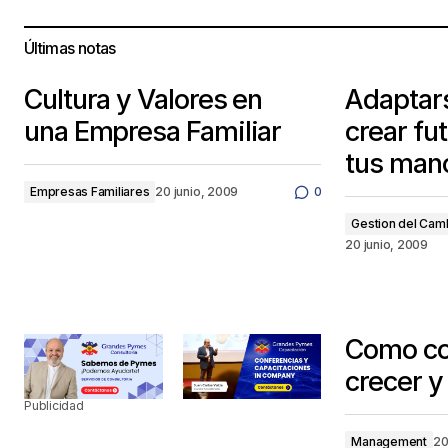
Últimas notas
Cultura y Valores en
Adaptars
una Empresa Familiar
crear fu
tus man
Empresas Familiares
20 junio, 2009
0
Gestion del Cam
20 junio, 2009
Como co
crecer y
Publicidad
Management
20