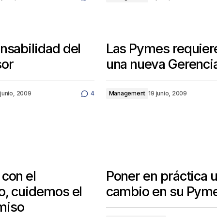
nsabilidad del
Las Pymes requier
sor
una nueva Gerenci
 junio, 2009
4
Management
19 junio, 2009
con el
Poner en práctica 
o, cuidemos el
cambio en su Pym
miso