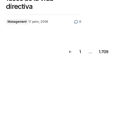
directiva
Management
17 junio, 2009
0
1
…
1.709