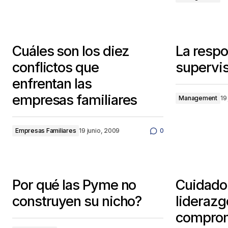
Cuáles son los diez
La respo
conflictos que
supervi
enfrentan las
empresas familiares
Management
19
Empresas Familiares
19 junio, 2009
0
Por qué las Pyme no
Cuidado 
construyen su nicho?
liderazg
compro