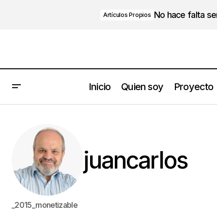
No hace falta s
Artículos Propios
Inicio
Quien soy
Proyecto
juancarlos
_2015_monetizable