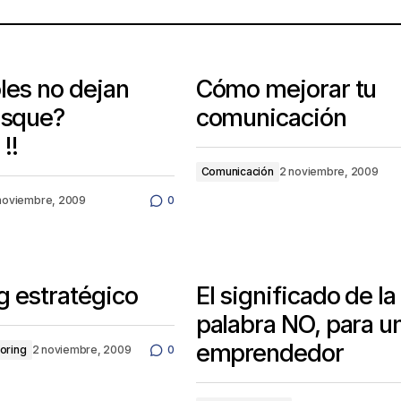
les no dejan
Cómo mejorar tu
osque?
comunicación
!!
Comunicación
2 noviembre, 2009
noviembre, 2009
0
 estratégico
El significado de la
palabra NO, para u
emprendedor
oring
2 noviembre, 2009
0