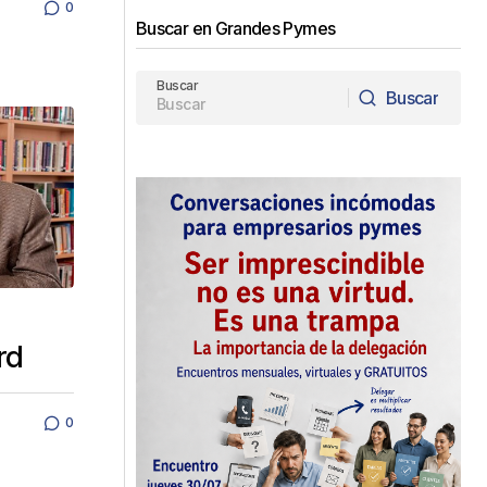
0
Buscar en Grandes Pymes
Buscar
Buscar
Buscar
,
rd
0