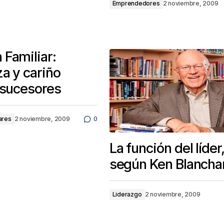
Emprendedores
2 noviembre, 2009
Familiar:
a y cariño
 sucesores
ares
2 noviembre, 2009
0
La función del líder
según Ken Blancha
Liderazgo
2 noviembre, 2009