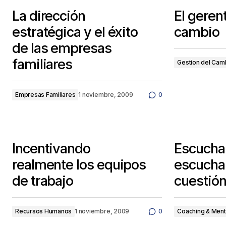
La dirección
El geren
estratégica y el éxito
cambio
de las empresas
familiares
Gestion del Cam
Empresas Familiares
1 noviembre, 2009
0
Incentivando
Escucha
realmente los equipos
escuchar
de trabajo
cuestió
Recursos Humanos
1 noviembre, 2009
0
Coaching & Ment