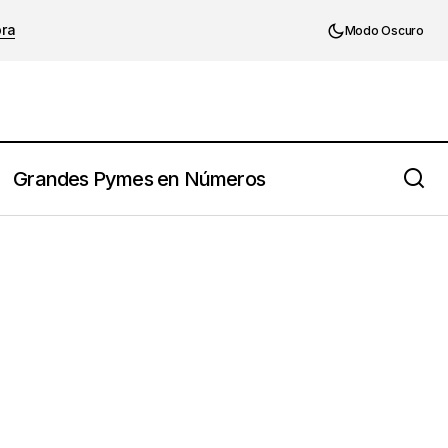
ora
Modo Oscuro
Grandes Pymes en Números