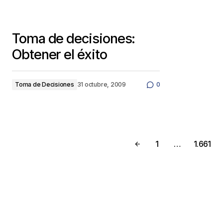
Toma de decisiones:
Obtener el éxito
Toma de Decisiones
31 octubre, 2009
0
1
…
1.661