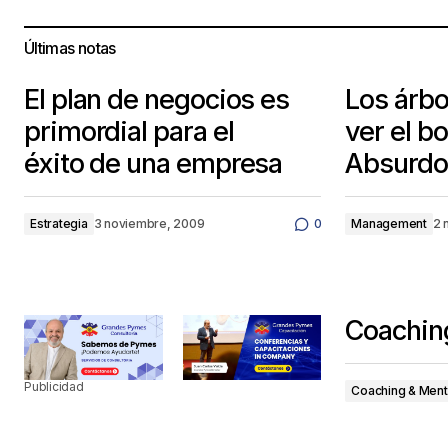
Últimas notas
El plan de negocios es
Los árbo
primordial para el
ver el b
éxito de una empresa
Absurdo 
Estrategia
3 noviembre, 2009
0
Management
2 
Coaching
Publicidad
Coaching & Ment