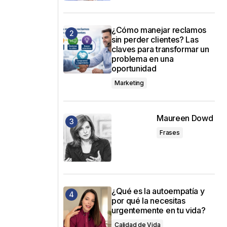
¿Cómo manejar reclamos
sin perder clientes? Las
claves para transformar un
problema en una
oportunidad
Marketing
Maureen Dowd
Frases
¿Qué es la autoempatía y
por qué la necesitas
urgentemente en tu vida?
Calidad de Vida