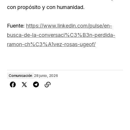
con propósito y con humanidad.
Fuente:
https://www.linkedin.com/pulse/en-
busca-de-la-conversaci%C3%B3n-perdida-
ramon-ch%C3%A1vez-rosas-ugeof/
Comunicación
28 junio, 2026