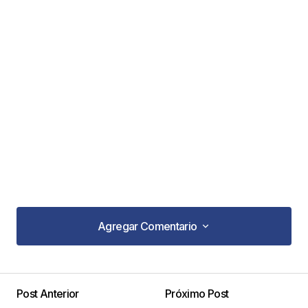
Agregar Comentario
Agregar Comentario
Post Anterior
Próximo Post
Tu dirección de correo electrónico no será