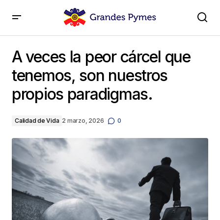
A veces la peor cárcel que tenemos, son nuestros
propios paradigmas.
A veces la peor cárcel que
tenemos, son nuestros
propios paradigmas.
Calidad de Vida
2 marzo, 2026
0