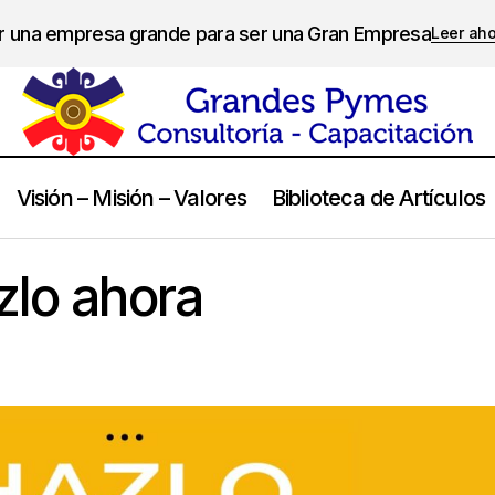
er una empresa grande para ser una Gran Empresa
Leer ah
Visión – Misión – Valores
Biblioteca de Artículos
Hazlo hoy, hazlo ahora
Calidad de Vida
zlo ahora