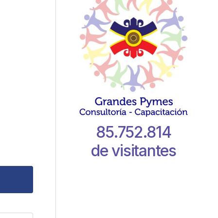
85.752.814
de visitantes