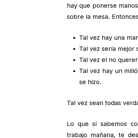
hay que ponerse manos a
sobre la mesa. Entonce
Tal vez hay una man
Tal vez sería mejor s
Tal vez el no querer
Tal vez hay un mill
se hizo.
Tal vez sean todas verda
Lo que sí sabemos con
trabajo mañana, te des