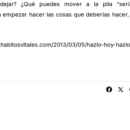
dejar? ¿Qué puedes mover a la pila “serí
 empezar hacer las cosas que deberías hacer
itosvitales.com/2013/03/05/hazlo-hoy-hazlo