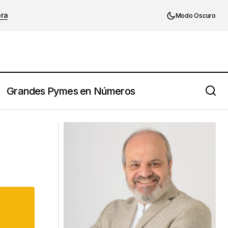
ora
Modo Oscuro
Grandes Pymes en Números
Victor Hugo