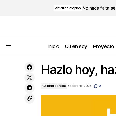
No hace falta s
Artículos Propios
Inicio
Quien soy
Proyecto
Cómo entrenar a la IA para que
Hazlo hoy, ha
entienda realmente tu negocio.
Calidad de Vida
5 febrero, 2026
0