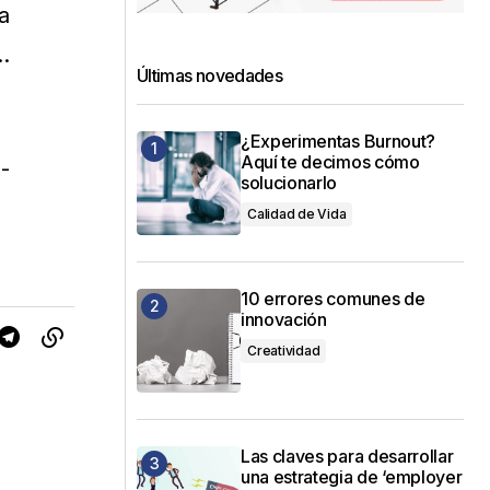
a
…
Últimas novedades
¿Experimentas Burnout?
Aquí te decimos cómo
-
solucionarlo
Calidad de Vida
10 errores comunes de
innovación
Creatividad
Las claves para desarrollar
una estrategia de ‘employer