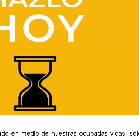
do en medio de nuestras ocupadas vidas sól