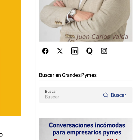
Buscar en Grandes Pymes
Buscar
Buscar
Buscar
o