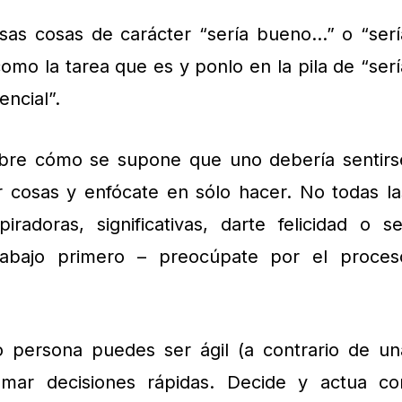
esas cosas de carácter “sería bueno…” o “serí
omo la tarea que es y ponlo en la pila de “serí
ncial”.
obre cómo se supone que uno debería sentirs
 cosas y enfócate en sólo hacer. No todas la
radoras, significativas, darte felicidad o se
 trabajo primero – preocúpate por el proces
persona puedes ser ágil (a contrario de un
mar decisiones rápidas. Decide y actua co