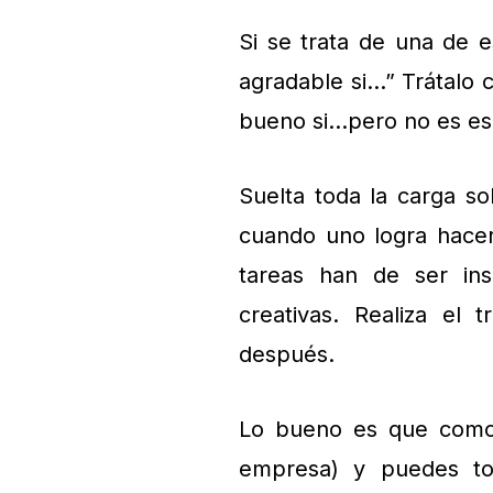
Si se trata de una de 
agradable si…” Trátalo c
bueno si…pero no es ese
Suelta toda la carga s
cuando uno logra hacer
tareas han de ser inspi
creativas. Realiza el
después.
Lo bueno es que como 
empresa) y puedes to