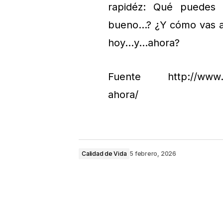
rapidéz: Qué puedes 
bueno…? ¿Y cómo vas a
hoy…y…ahora?
Fuente http://www.hab
ahora/
Calidad de Vida
5 febrero, 2026