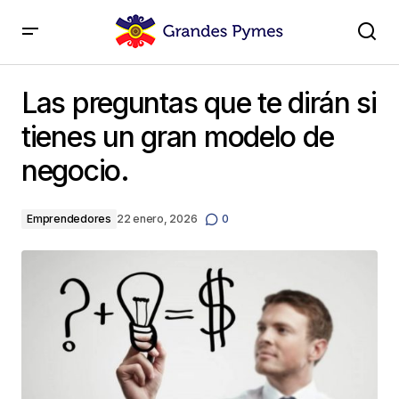
Las preguntas que te dirán si tienes un gran modelo
de negocio.
Las preguntas que te dirán si
tienes un gran modelo de
negocio.
Emprendedores
22 enero, 2026
0