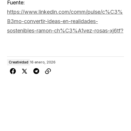
Fuente:
https://www.linkedin.com/comm/pulse/c%C3%
B3mo-convertir-ideas-en-realidades-
sostenibles-ramon-ch%C3%A1vez-rosas-xj6tf?
Creatividad
16 enero, 2026