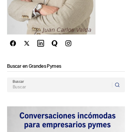
privacidad
y los
Términos del servicio
de Google
se aplican.
Enviar Comentario
Buscar en Grandes Pymes
Buscar