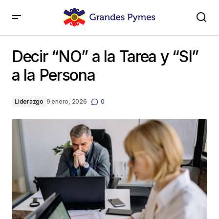
Decir “NO” a la Tarea y “SI” a la Persona
Decir “NO” a la Tarea y “SI”
a la Persona
Liderazgo
9 enero, 2026
0