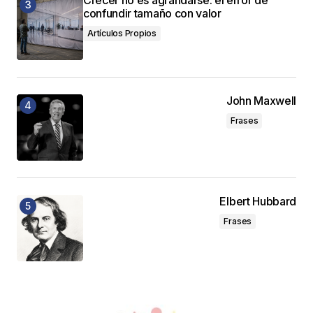
confundir tamaño con valor
Artículos Propios
John Maxwell
Frases
Elbert Hubbard
Frases