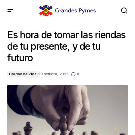
Es hora de tomar las riendas de tu presente, y de tu
futuro
Es hora de tomar las riendas
de tu presente, y de tu
futuro
Calidad de Vida
23 octubre, 2025
0