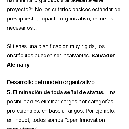
haría sentir orgullosos tirar adelante este
proyecto?” No los criterios básicos estándar de
presupuesto, impacto organizativo, recursos
necesarios…
Si tienes una planificación muy rígida, los
obstáculos pueden ser insalvables.
Salvador
Alemany
Desarrollo del modelo organizativo
5. Eliminación de toda señal de status.
Una
posibilidad es eliminar cargos por categorías
profesionales, en base a rangos. Por ejemplo,
en Induct, todos somos “open innovation