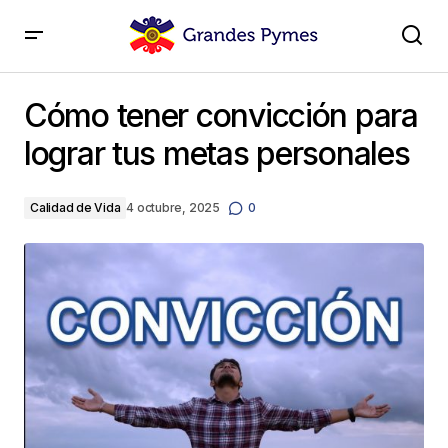
Cómo tener convicción para lograr tus metas
personales
Cómo tener convicción para
lograr tus metas personales
Calidad de Vida
4 octubre, 2025
0