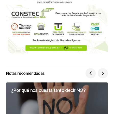
Notas recomendadas
¿Por qué nos cuesta tanto decir NO?