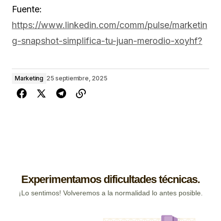
Fuente:
https://www.linkedin.com/comm/pulse/marketin
g-snapshot-simplifica-tu-juan-merodio-xoyhf?
Marketing
25 septiembre, 2025