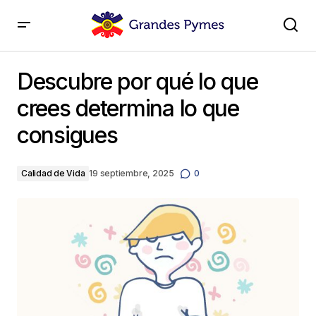
Descubre por qué lo que crees determina lo que
consigues
Descubre por qué lo que
crees determina lo que
consigues
Calidad de Vida
19 septiembre, 2025
0