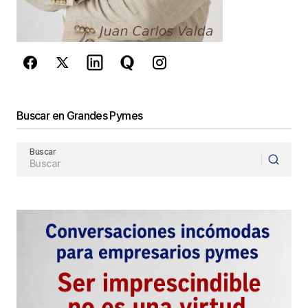
privacidad
y los
Términos del servicio
de Google
se aplican.
Enviar Comentario
Buscar en Grandes Pymes
Buscar