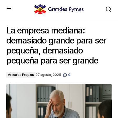
La empresa mediana: demasiado grande para ser
pequeña, demasiado pequeña para ser grande
La empresa mediana:
demasiado grande para ser
pequeña, demasiado
pequeña para ser grande
Artículos Propios
27 agosto, 2025
0