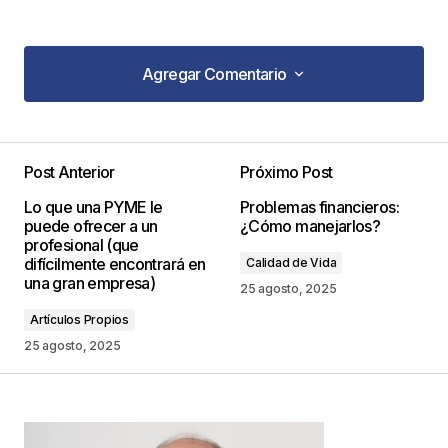
Agregar Comentario
Agregar Comentario
Post Anterior
Próximo Post
Tu dirección de correo electrónico no será
Lo que una PYME le
Problemas financieros:
publicada.
Los campos obligatorios están
puede ofrecer a un
¿Cómo manejarlos?
marcados con
*
profesional (que
difícilmente encontrará en
Calidad de Vida
una gran empresa)
Comentario
*
25 agosto, 2025
Artículos Propios
25 agosto, 2025
Your Name
*