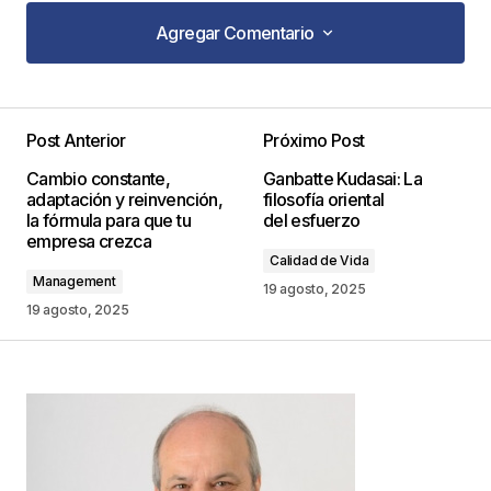
Agregar Comentario
Agregar Comentario
Post Anterior
Próximo Post
Tu dirección de correo electrónico no será
Cambio constante,
Ganbatte Kudasai: La
publicada.
Los campos obligatorios están
adaptación y reinvención,
filosofía oriental
marcados con
*
la fórmula para que tu
del esfuerzo
empresa crezca
Calidad de Vida
Comentario
*
Management
19 agosto, 2025
19 agosto, 2025
Your Name
*
Your E-mail
*