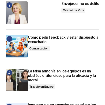
Envejecer no es delito
Calidad de Vida
Cómo pedir feedback y estar dispuesto a
escucharlo
Comunicación
La falsa armonía en los equipos es un
obstáculo silencioso para la eficacia y la
moral
Trabajo en Equipo
Ignorancia o arrogancia: así es cómo los