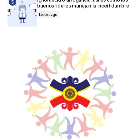
buenos líderes manejan la incertidumbre.
Liderazgo