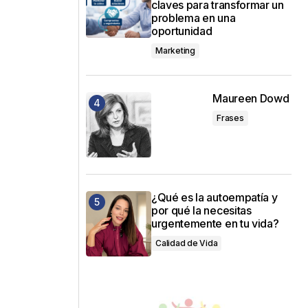
claves para transformar un
problema en una
oportunidad
Marketing
Maureen Dowd
Frases
¿Qué es la autoempatía y
por qué la necesitas
urgentemente en tu vida?
Calidad de Vida