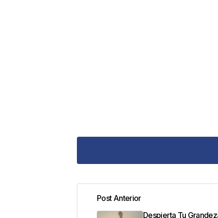
Post Anterior
Tu dirección de correo electrónic
Despierta Tu Grandeza