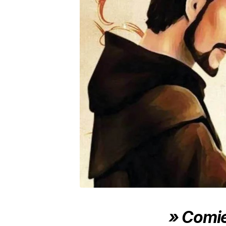
» Comie