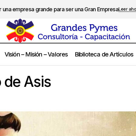
er una empresa grande para ser una Gran Empresa
Leer ah
Visión – Misión – Valores
Biblioteca de Artículos
San Francisco de Asis
Frases
 de Asis