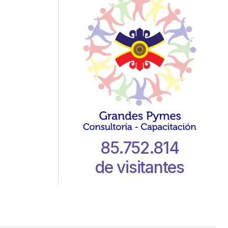
85.752.814
de visitantes