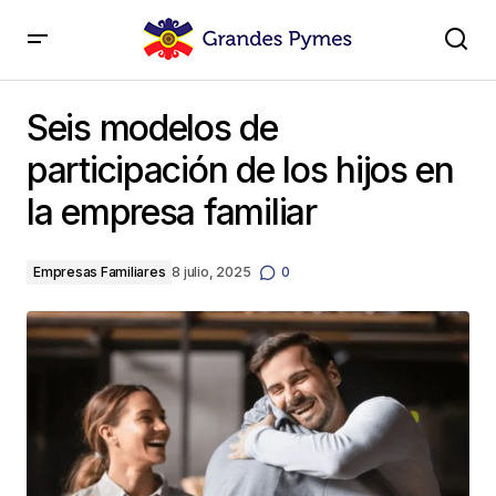
Seis modelos de participación de los hijos en la
empresa familiar
Seis modelos de
participación de los hijos en
la empresa familiar
Empresas Familiares
8 julio, 2025
0