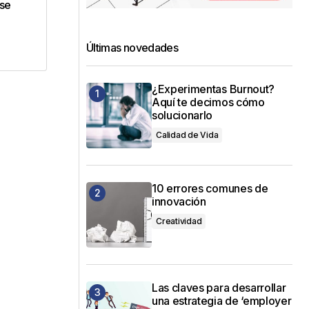
ase
Últimas novedades
¿Experimentas Burnout?
Aquí te decimos cómo
solucionarlo
Calidad de Vida
10 errores comunes de
innovación
Creatividad
Las claves para desarrollar
una estrategia de ‘employer