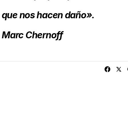
s que nos hacen daño».
Marc Chernoff