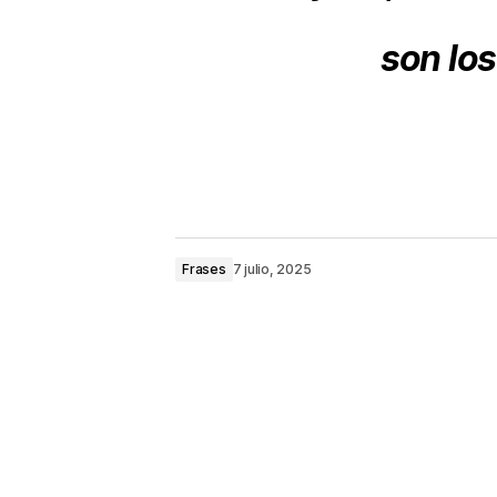
son lo
Frases
7 julio, 2025