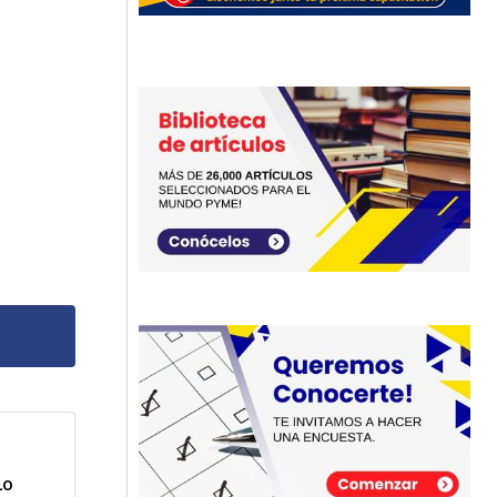
dos
Lo