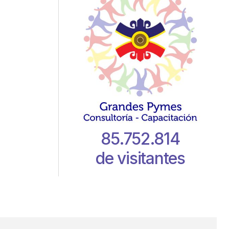
85.752.814
de visitantes