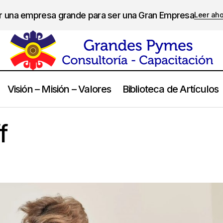
er una empresa grande para ser una Gran Empresa
Leer ah
Visión – Misión – Valores
Biblioteca de Artículos
Marc Chernoff
Frases
f