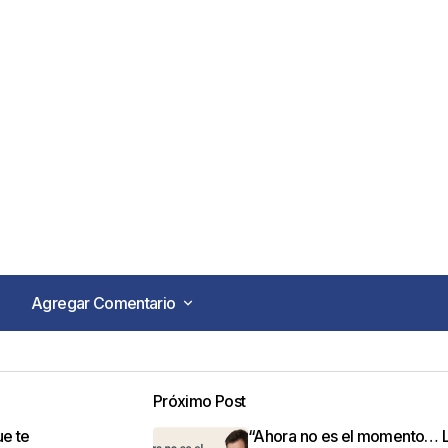
Agregar Comentario
Agregar Comentario
Próximo Post
o no será publicada.
Los campos obligatorios están marca
ue te
“Ahora no es el momento… 