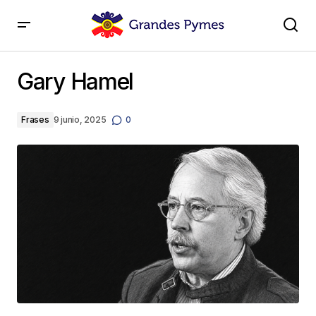
Gary Hamel
Gary Hamel
Frases
9 junio, 2025
0