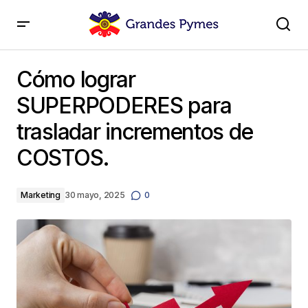
Cómo lograr SUPERPODERES para trasladar
incrementos de COSTOS.
Cómo lograr
SUPERPODERES para
trasladar incrementos de
COSTOS.
Marketing
30 mayo, 2025
0